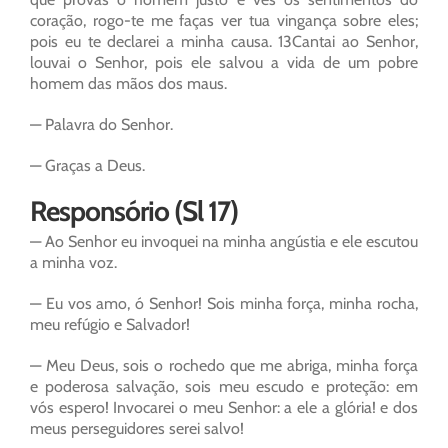
coração, rogo-te me faças ver tua vingança sobre eles;
pois eu te declarei a minha causa. 13Cantai ao Senhor,
louvai o Senhor, pois ele salvou a vida de um pobre
homem das mãos dos maus.
— Palavra do Senhor.
— Graças a Deus.
Responsório (Sl 17)
— Ao Senhor eu invoquei na minha angústia e ele escutou
a minha voz.
— Eu vos amo, ó Senhor! Sois minha força, minha rocha,
meu refúgio e Salvador!
— Meu Deus, sois o rochedo que me abriga, minha força
e poderosa salvação, sois meu escudo e proteção: em
vós espero! Invocarei o meu Senhor: a ele a glória! e dos
meus perseguidores serei salvo!