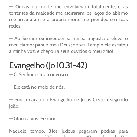
— Ondas da morte me envolveram totalmente, e as
torrentes da maldade me aterraram; os laços do abismo
me amarraram e a própria morte me prendeu em suas
redes!
— Ao Senhor eu invoquei na minha angústia e elevei o
meu clamor para o meu Deus; de seu Templo ele escutou
a minha voz, e chegou a seus ouvidos o meu grito!
Evangelho (Jo 10,31-42)
— O Senhor esteja convosco.
— Ele está no meio de nós.
— Proclamação do Evangelho de Jesus Cristo + segundo
João.
— Glória a vós, Senhor.
Naquele tempo, 31os judeus pegaram pedras para