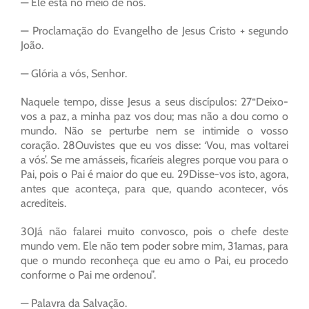
— Ele está no meio de nós.
— Proclamação do Evangelho de Jesus Cristo + segundo
João.
— Glória a vós, Senhor.
Naquele tempo, disse Jesus a seus discípulos: 27“Deixo-
vos a paz, a minha paz vos dou; mas não a dou como o
mundo. Não se perturbe nem se intimide o vosso
coração. 28Ouvistes que eu vos disse: ‘Vou, mas voltarei
a vós’. Se me amásseis, ficaríeis alegres porque vou para o
Pai, pois o Pai é maior do que eu. 29Disse-vos isto, agora,
antes que aconteça, para que, quando acontecer, vós
acrediteis.
30Já não falarei muito convosco, pois o chefe deste
mundo vem. Ele não tem poder sobre mim, 31amas, para
que o mundo reconheça que eu amo o Pai, eu procedo
conforme o Pai me ordenou”.
— Palavra da Salvação.