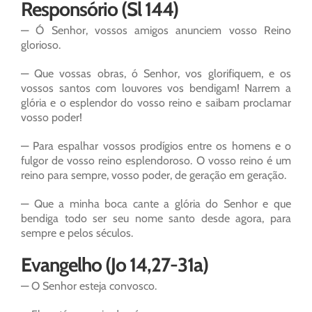
Responsório (Sl 144)
— Ó Senhor, vossos amigos anunciem vosso Reino
glorioso.
— Que vossas obras, ó Senhor, vos glorifiquem, e os
vossos santos com louvores vos bendigam! Narrem a
glória e o esplendor do vosso reino e saibam proclamar
vosso poder!
— Para espalhar vossos prodígios entre os homens e o
fulgor de vosso reino esplendoroso. O vosso reino é um
reino para sempre, vosso poder, de geração em geração.
— Que a minha boca cante a glória do Senhor e que
bendiga todo ser seu nome santo desde agora, para
sempre e pelos séculos.
Evangelho (Jo 14,27-31a)
— O Senhor esteja convosco.