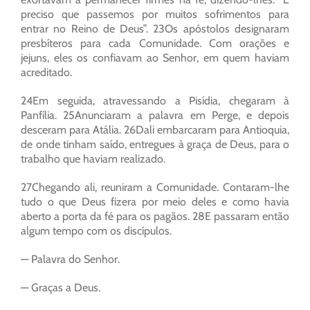
preciso que passemos por muitos sofrimentos para
entrar no Reino de Deus”. 23Os apóstolos designaram
presbíteros para cada Comunidade. Com orações e
jejuns, eles os confiavam ao Senhor, em quem haviam
acreditado.
24Em seguida, atravessando a Pisídia, chegaram à
Panfília. 25Anunciaram a palavra em Perge, e depois
desceram para Atália. 26Dali embarcaram para Antioquia,
de onde tinham saído, entregues à graça de Deus, para o
trabalho que haviam realizado.
27Chegando ali, reuniram a Comunidade. Contaram-lhe
tudo o que Deus fizera por meio deles e como havia
aberto a porta da fé para os pagãos. 28E passaram então
algum tempo com os discípulos.
— Palavra do Senhor.
— Graças a Deus.