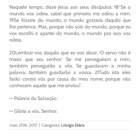
Naquele tempo, disse Jesus aos seus discípulos: 18“Se o
mundo vos odeia, sabei que primeiro me odiou a mim.
19Se fôsseis do mundo, o mundo gostaria daquilo que
lhe pertence. Mas, porque não sois do mundo, porque eu
vos escolhi e apartei do mundo, o mundo por isso vos
odeia.
20Lembrai-vos daquilo que eu vos disse: ‘O servo não é
maior que seu senhor’. Se me perseguiram a mim,
também perseguirão a vós. Se guardaram a minha
palavra, também guardarão a vossa. 21Tudo isto eles
farão contra vós por causa do meu nome, porque não
conhecem aquele que me enviou”.
— Palavra da Salvação.
— Glória a vós, Senhor.
maio 20th, 2017
|
Categories:
Liturgia Diária