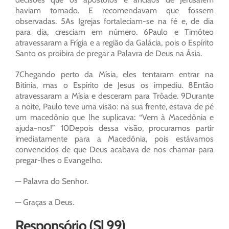
haviam tomado. E recomendavam que fossem
observadas. 5As Igrejas fortaleciam-se na fé e, de dia
para dia, cresciam em número. 6Paulo e Timóteo
atravessaram a Frígia e a região da Galácia, pois o Espírito
Santo os proibira de pregar a Palavra de Deus na Ásia.
7Chegando perto da Mísia, eles tentaram entrar na
Bitínia, mas o Espírito de Jesus os impediu. 8Então
atravessaram a Mísia e desceram para Trôade. 9Durante
a noite, Paulo teve uma visão: na sua frente, estava de pé
um macedônio que lhe suplicava: “Vem à Macedônia e
ajuda-nos!” 10Depois dessa visão, procuramos partir
imediatamente para a Macedônia, pois estávamos
convencidos de que Deus acabava de nos chamar para
pregar-lhes o Evangelho.
— Palavra do Senhor.
— Graças a Deus.
Responsório (Sl 99)