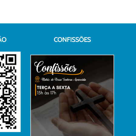
ÃO
CONFISSÕES