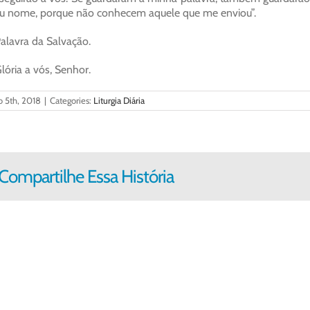
 nome, porque não conhecem aquele que me enviou”.
alavra da Salvação.
lória a vós, Senhor.
o 5th, 2018
|
Categories:
Liturgia Diária
Compartilhe Essa História