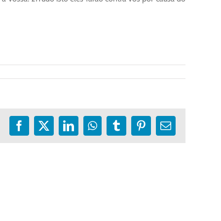
Facebook
X
LinkedIn
WhatsApp
Tumblr
Pinterest
E-
mail