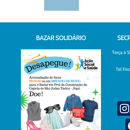
BAZAR SOLIDÁRIO
SEC
Terça à S
Tel Fi