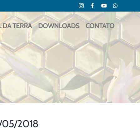
Instagram
Facebook
YouTube
WhatsApp
L DA TERRA
DOWNLOADS
CONTATO
5/05/2018