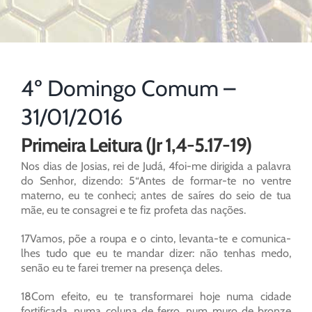
4º Domingo Comum –
31/01/2016
Primeira Leitura (Jr 1,4-5.17-19)
Nos dias de Josias, rei de Judá, 4foi-me dirigida a palavra
do Senhor, dizendo: 5“Antes de formar-te no ventre
materno, eu te conheci; antes de saíres do seio de tua
mãe, eu te consagrei e te fiz profeta das nações.
17Vamos, põe a roupa e o cinto, levanta-te e comunica-
lhes tudo que eu te mandar dizer: não tenhas medo,
senão eu te farei tremer na presença deles.
18Com efeito, eu te transformarei hoje numa cidade
fortificada, numa coluna de ferro, num muro de bronze