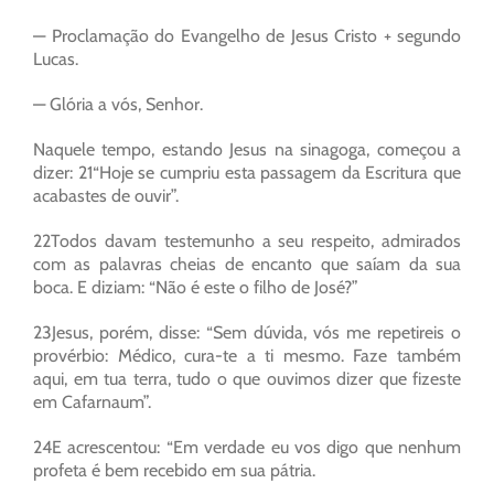
— Proclamação do Evangelho de Jesus Cristo + segundo
Lucas.
— Glória a vós, Senhor.
Naquele tempo, estando Jesus na sinagoga, começou a
dizer: 21“Hoje se cumpriu esta passagem da Escritura que
acabastes de ouvir”.
22Todos davam testemunho a seu respeito, admirados
com as palavras cheias de encanto que saíam da sua
boca. E diziam: “Não é este o filho de José?”
23Jesus, porém, disse: “Sem dúvida, vós me repetireis o
provérbio: Médico, cura-te a ti mesmo. Faze também
aqui, em tua terra, tudo o que ouvimos dizer que fizeste
em Cafarnaum”.
24E acrescentou: “Em verdade eu vos digo que nenhum
profeta é bem recebido em sua pátria.