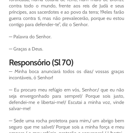
contra todo o mundo, frente aos reis de Judá e seus
príncipes, aos sacerdotes e ao povo da terra; 19eles farão
guerra contra ti, mas não prevalecerão, porque eu estou
contigo para defender-te”, diz o Senhor.
— Palavra do Senhor.
— Graças a Deus.
Responsório (Sl 70)
— Minha boca anunciará todos os dias/ vossas graças
incontáveis, ó Senhor!
— Eu procuro meu refúgio em vós, Senhor:/ que eu não
seja envergonhado para sempre!/ Porque sois justo,
defendei-me e libertai-me!/ Escutai a minha voz, vinde
salvar-me!
— Sede uma rocha protetora para mim,/ um abrigo bem
seguro que me salve!/ Porque sois a minha força e meu