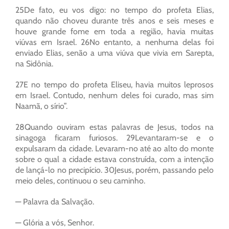
25De fato, eu vos digo: no tempo do profeta Elias,
quando não choveu durante três anos e seis meses e
houve grande fome em toda a região, havia muitas
viúvas em Israel. 26No entanto, a nenhuma delas foi
enviado Elias, senão a uma viúva que vivia em Sarepta,
na Sidônia.
27E no tempo do profeta Eliseu, havia muitos leprosos
em Israel. Contudo, nenhum deles foi curado, mas sim
Naamã, o sírio”.
28Quando ouviram estas palavras de Jesus, todos na
sinagoga ficaram furiosos. 29Levantaram-se e o
expulsaram da cidade. Levaram-no até ao alto do monte
sobre o qual a cidade estava construída, com a intenção
de lançá-lo no precipício. 30Jesus, porém, passando pelo
meio deles, continuou o seu caminho.
— Palavra da Salvação.
— Glória a vós, Senhor.