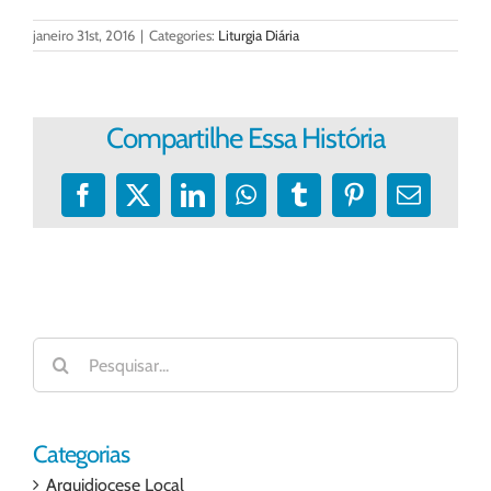
janeiro 31st, 2016
|
Categories:
Liturgia Diária
Compartilhe Essa História
Facebook
X
LinkedIn
WhatsApp
Tumblr
Pinterest
E-
mail
Buscar
resultados
para:
Categorias
Arquidiocese Local