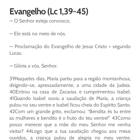
Evangelho (Lc 1,39-45)
— O Senhor esteja convosco.
— Ele está no meio de nós.
— Proclamação do Evangelho de Jesus Cristo + segundo
Lucas.
— Glória a vós, Senhor.
39Naqueles dias, Maria partiu para a região montanhosa,
dirigindo-se, apressadamente, a uma cidade da Judeia.
40Entrou na casa de Zacarias e cumprimentou Isabel.
41Quando Isabel ouviu a saudação de Maria, a criança
pulou no seu ventre e Isabel ficou cheia do Espírito Santo.
42Com um grande grito, exclamou: “Bendita és tu entre
as mulheres e bendito é o fruto do teu ventre!” 43Como
posso merecer que a mãe do meu Senhor me venha
visitar? 44Logo que a tua saudação chegou aos meus
ouvidos, a criança pulou de alegria no meu ventre.