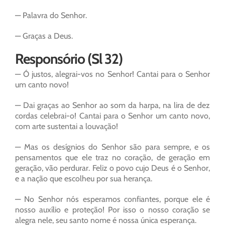
— Palavra do Senhor.
— Graças a Deus.
Responsório (Sl 32)
— Ó justos, alegrai-vos no Senhor! Cantai para o Senhor
um canto novo!
— Dai graças ao Senhor ao som da harpa, na lira de dez
cordas celebrai-o! Cantai para o Senhor um canto novo,
com arte sustentai a louvação!
— Mas os desígnios do Senhor são para sempre, e os
pensamentos que ele traz no coração, de geração em
geração, vão perdurar. Feliz o povo cujo Deus é o Senhor,
e a nação que escolheu por sua herança.
— No Senhor nós esperamos confiantes, porque ele é
nosso auxílio e proteção! Por isso o nosso coração se
alegra nele, seu santo nome é nossa única esperança.