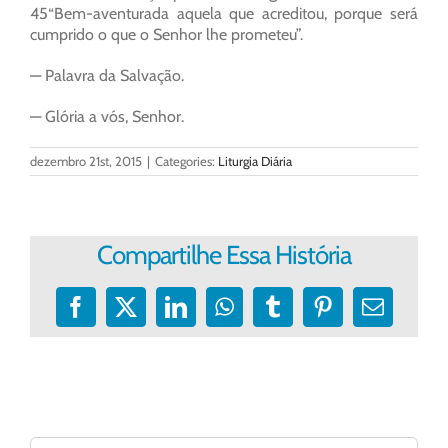
45“Bem-aventurada aquela que acreditou, porque será
cumprido o que o Senhor lhe prometeu”.
— Palavra da Salvação.
— Glória a vós, Senhor.
dezembro 21st, 2015
|
Categories:
Liturgia Diária
Compartilhe Essa História
Facebook
X
LinkedIn
WhatsApp
Tumblr
Pinterest
E-
mail
Buscar