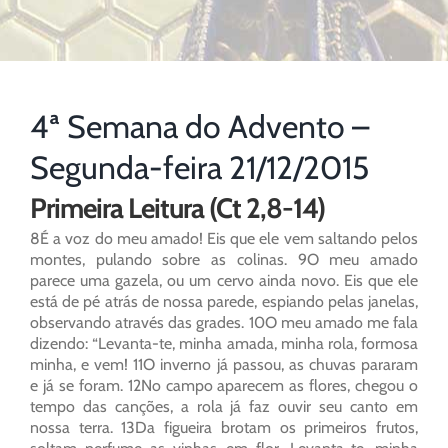
4ª Semana do Advento –
Segunda-feira 21/12/2015
Primeira Leitura (Ct 2,8-14)
8É a voz do meu amado! Eis que ele vem saltando pelos
montes, pulando sobre as colinas. 9O meu amado
parece uma gazela, ou um cervo ainda novo. Eis que ele
está de pé atrás de nossa parede, espiando pelas janelas,
observando através das grades. 10O meu amado me fala
dizendo: “Levanta-te, minha amada, minha rola, formosa
minha, e vem! 11O inverno já passou, as chuvas pararam
e já se foram. 12No campo aparecem as flores, chegou o
tempo das canções, a rola já faz ouvir seu canto em
nossa terra. 13Da figueira brotam os primeiros frutos,