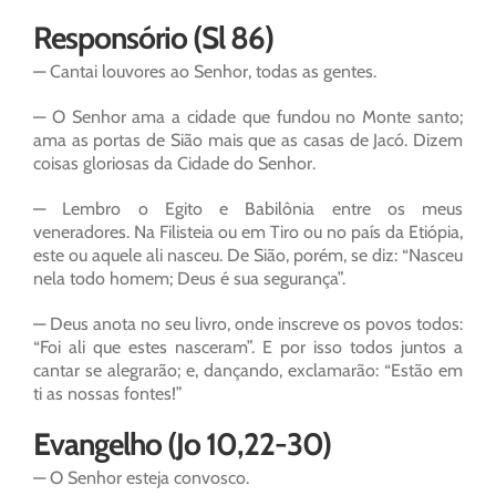
Responsório (Sl 86)
— Cantai louvores ao Senhor, todas as gentes.
— O Senhor ama a cidade que fundou no Monte santo;
ama as portas de Sião mais que as casas de Jacó. Dizem
coisas gloriosas da Cidade do Senhor.
— Lembro o Egito e Babilônia entre os meus
veneradores. Na Filisteia ou em Tiro ou no país da Etiópia,
este ou aquele ali nasceu. De Sião, porém, se diz: “Nasceu
nela todo homem; Deus é sua segurança”.
— Deus anota no seu livro, onde inscreve os povos todos:
“Foi ali que estes nasceram”. E por isso todos juntos a
cantar se alegrarão; e, dançando, exclamarão: “Estão em
ti as nossas fontes!”
Evangelho (Jo 10,22-30)
— O Senhor esteja convosco.