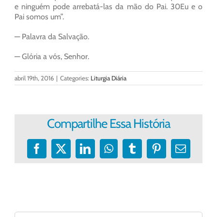
e ninguém pode arrebatá-las da mão do Pai. 30Eu e o
Pai somos um”.
— Palavra da Salvação.
— Glória a vós, Senhor.
abril 19th, 2016
|
Categories:
Liturgia Diária
Compartilhe Essa História
Facebook
X
LinkedIn
WhatsApp
Tumblr
Pinterest
E-
mail
Buscar