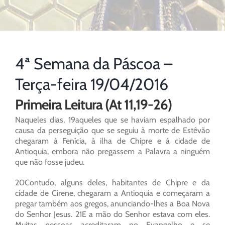
4ª Semana da Páscoa –
Terça-feira 19/04/2016
Primeira Leitura (At 11,19-26)
Naqueles dias, 19aqueles que se haviam espalhado por
causa da perseguição que se seguiu à morte de Estêvão
chegaram à Fenícia, à ilha de Chipre e à cidade de
Antioquia, embora não pregassem a Palavra a ninguém
que não fosse judeu.
20Contudo, alguns deles, habitantes de Chipre e da
cidade de Cirene, chegaram a Antioquia e começaram a
pregar também aos gregos, anunciando-lhes a Boa Nova
do Senhor Jesus. 21E a mão do Senhor estava com eles.
Muitas pessoas acreditaram no Evangelho e se