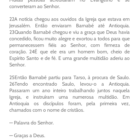
converteram ao Senhor.
22A notícia chegou aos ouvidos da Igreja que estava em
Jerusalém. Então enviaram Barnabé até Antioquia.
23Quando Barnabé chegou e viu a graça que Deus havia
concedido, ficou muito alegre e exortou a todos para que
permanecessem fiéis ao Senhor, com firmeza de
coração. 24É que ele era um homem bom, cheio de
Espírito Santo e de fé. E uma grande multidão aderiu ao
Senhor.
25Então Barnabé partiu para Tarso, à procura de Saulo.
26Tendo encontrado Saulo, levou-o a Antioquia.
Passaram um ano inteiro trabalhando juntos naquela
Igreja, e instruíram uma numerosa multidão. Em
Antioquia os discípulos foram, pela primeira vez,
chamados com o nome de cristãos.
— Palavra do Senhor.
— Graças a Deus.