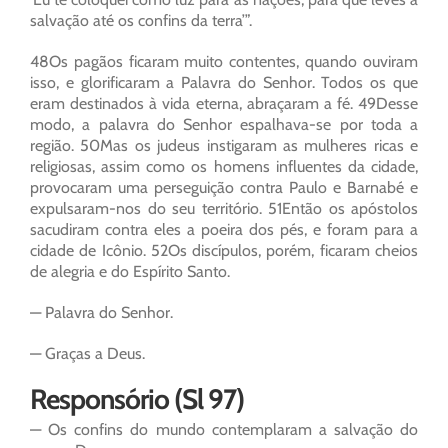
salvação até os confins da terra’”.
48Os pagãos ficaram muito contentes, quando ouviram
isso, e glorificaram a Palavra do Senhor. Todos os que
eram destinados à vida eterna, abraçaram a fé. 49Desse
modo, a palavra do Senhor espalhava-se por toda a
região. 50Mas os judeus instigaram as mulheres ricas e
religiosas, assim como os homens influentes da cidade,
provocaram uma perseguição contra Paulo e Barnabé e
expulsaram-nos do seu território. 51Então os apóstolos
sacudiram contra eles a poeira dos pés, e foram para a
cidade de Icônio. 52Os discípulos, porém, ficaram cheios
de alegria e do Espírito Santo.
— Palavra do Senhor.
— Graças a Deus.
Responsório (Sl 97)
— Os confins do mundo contemplaram a salvação do