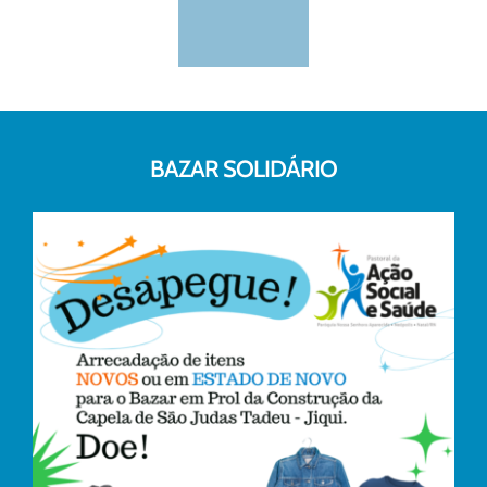
BAZAR SOLIDÁRIO