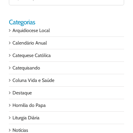
para:
Categorias
Arquidiocese Local
Calendário Anual
Catequese Católica
Catequisando
Coluna Vida e Saúde
Destaque
Homilia do Papa
Liturgia Diária
Notícias