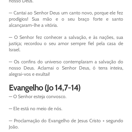
nosso Deus.
— Cantai ao Senhor Deus um canto novo, porque ele fez
prodígios! Sua mão e o seu braço forte e santo
alcançaram-lhe a vitória.
— O Senhor fez conhecer a salvação, e às nações, sua
justiça; recordou o seu amor sempre fiel pela casa de
Israel.
— Os confins do universo contemplaram a salvação do
nosso Deus. Aclamai o Senhor Deus, ó terra inteira,
alegrai-vos e exultai!
Evangelho (Jo 14,7-14)
— O Senhor esteja convosco.
— Ele está no meio de nós.
— Proclamação do Evangelho de Jesus Cristo + segundo
João.