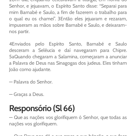
Senhor, e jejuavam, o Espírito Santo disse: “Separai para
mim Barnabé e Saulo, a fim de fazerem o trabalho para
o qual eu os chamei”. 3Então eles jejuaram e rezaram,
impuseram as mãos sobre Barnabé e Saulo, e deixaram-
nos partir.
4Enviados pelo Espírito Santo, Barnabé e Saulo
desceram a Selêucia e daí navegaram para Chipre.
5aQuando chegaram a Salamina, começaram a anunciar
a Palavra de Deus nas Sinagogas dos judeus. Eles tinham
João como ajudante.
— Palavra do Senhor.
— Graças a Deus.
Responsório (Sl 66)
— Que as nações vos glorifiquem ó Senhor, que todas as
nações vos glorifiquem.