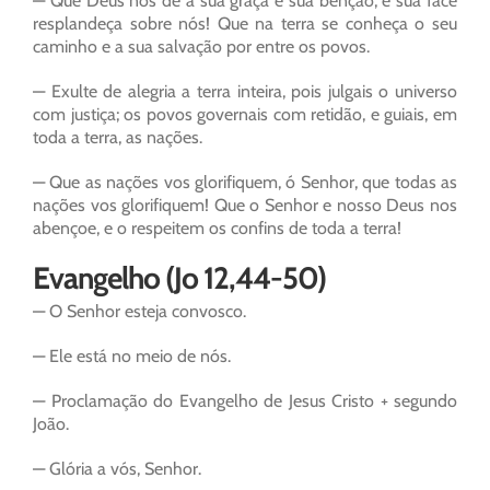
— Que Deus nos dê a sua graça e sua bênção, e sua face
resplandeça sobre nós! Que na terra se conheça o seu
caminho e a sua salvação por entre os povos.
— Exulte de alegria a terra inteira, pois julgais o universo
com justiça; os povos governais com retidão, e guiais, em
toda a terra, as nações.
— Que as nações vos glorifiquem, ó Senhor, que todas as
nações vos glorifiquem! Que o Senhor e nosso Deus nos
abençoe, e o respeitem os confins de toda a terra!
Evangelho (Jo 12,44-50)
— O Senhor esteja convosco.
— Ele está no meio de nós.
— Proclamação do Evangelho de Jesus Cristo + segundo
João.
— Glória a vós, Senhor.