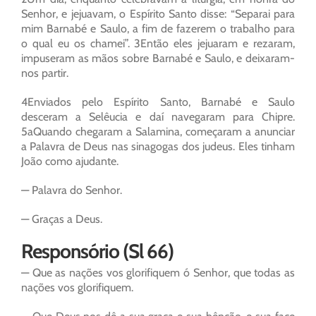
Senhor, e jejuavam, o Espírito Santo disse: “Separai para
mim Barnabé e Saulo, a fim de fazerem o trabalho para
o qual eu os chamei”. 3Então eles jejuaram e rezaram,
impuseram as mãos sobre Barnabé e Saulo, e deixaram-
nos partir.
4Enviados pelo Espírito Santo, Barnabé e Saulo
desceram a Selêucia e daí navegaram para Chipre.
5aQuando chegaram a Salamina, começaram a anunciar
a Palavra de Deus nas sinagogas dos judeus. Eles tinham
João como ajudante.
— Palavra do Senhor.
— Graças a Deus.
Responsório (Sl 66)
— Que as nações vos glorifiquem ó Senhor, que todas as
nações vos glorifiquem.