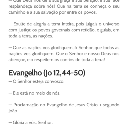
— Que Deus nos dê a sua graça e sua bênção, e sua face
resplandeça sobre nós! Que na terra se conheça o seu
caminho e a sua salvação por entre os povos.
— Exulte de alegria a terra inteira, pois julgais o universo
com justiça; os povos governais com retidão, e guiais, em
toda a terra, as nações.
— Que as nações vos glorifiquem, ó Senhor, que todas as
nações vos glorifiquem! Que o Senhor e nosso Deus nos
abençoe, e o respeitem os confins de toda a terra!
Evangelho (Jo 12,44-50)
— O Senhor esteja convosco.
— Ele está no meio de nós.
— Proclamação do Evangelho de Jesus Cristo + segundo
João.
— Glória a vós, Senhor.