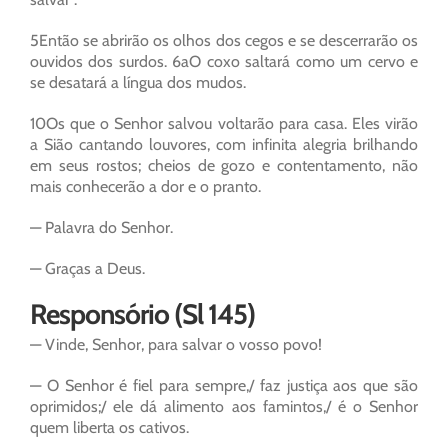
5Então se abrirão os olhos dos cegos e se descerrarão os
ouvidos dos surdos. 6aO coxo saltará como um cervo e
se desatará a língua dos mudos.
10Os que o Senhor salvou voltarão para casa. Eles virão
a Sião cantando louvores, com infinita alegria brilhando
em seus rostos; cheios de gozo e contentamento, não
mais conhecerão a dor e o pranto.
— Palavra do Senhor.
— Graças a Deus.
Responsório (Sl 145)
— Vinde, Senhor, para salvar o vosso povo!
— O Senhor é fiel para sempre,/ faz justiça aos que são
oprimidos;/ ele dá alimento aos famintos,/ é o Senhor
quem liberta os cativos.