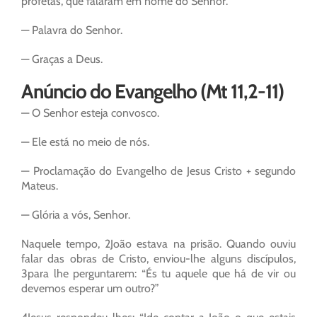
profetas, que falaram em nome do Senhor.
— Palavra do Senhor.
— Graças a Deus.
Anúncio do Evangelho (Mt 11,2-11)
— O Senhor esteja convosco.
— Ele está no meio de nós.
— Proclamação do Evangelho de Jesus Cristo + segundo
Mateus.
— Glória a vós, Senhor.
Naquele tempo, 2João estava na prisão. Quando ouviu
falar das obras de Cristo, enviou-lhe alguns discípulos,
3para lhe perguntarem: “És tu aquele que há de vir ou
devemos esperar um outro?”