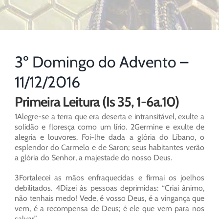
3º Domingo do Advento –
11/12/2016
Primeira Leitura (Is 35, 1-6a.10)
1Alegre-se a terra que era deserta e intransitável, exulte a
solidão e floresça como um lírio. 2Germine e exulte de
alegria e louvores. Foi-lhe dada a glória do Líbano, o
esplendor do Carmelo e de Saron; seus habitantes verão
a glória do Senhor, a majestade do nosso Deus.
3Fortalecei as mãos enfraquecidas e firmai os joelhos
debilitados. 4Dizei às pessoas deprimidas: “Criai ânimo,
não tenhais medo! Vede, é vosso Deus, é a vingança que
vem, é a recompensa de Deus; é ele que vem para nos
salvar”.