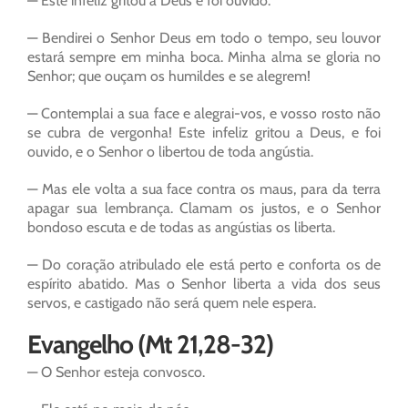
— Este infeliz gritou a Deus e foi ouvido.
— Bendirei o Senhor Deus em todo o tempo, seu louvor
estará sempre em minha boca. Minha alma se gloria no
Senhor; que ouçam os humildes e se alegrem!
— Contemplai a sua face e alegrai-vos, e vosso rosto não
se cubra de vergonha! Este infeliz gritou a Deus, e foi
ouvido, e o Senhor o libertou de toda angústia.
— Mas ele volta a sua face contra os maus, para da terra
apagar sua lembrança. Clamam os justos, e o Senhor
bondoso escuta e de todas as angústias os liberta.
— Do coração atribulado ele está perto e conforta os de
espírito abatido. Mas o Senhor liberta a vida dos seus
servos, e castigado não será quem nele espera.
Evangelho (Mt 21,28-32)
— O Senhor esteja convosco.