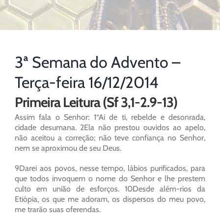
3ª Semana do Advento –
Terça-feira 16/12/2014
Primeira Leitura (Sf 3,1-2.9-13)
Assim fala o Senhor: 1“Ai de ti, rebelde e desonrada,
cidade desumana. 2Ela não prestou ouvidos ao apelo,
não aceitou a correção; não teve confiança no Senhor,
nem se aproximou de seu Deus.
9Darei aos povos, nesse tempo, lábios purificados, para
que todos invoquem o nome do Senhor e lhe prestem
culto em união de esforços. 10Desde além-rios da
Etiópia, os que me adoram, os dispersos do meu povo,
me trarão suas oferendas.