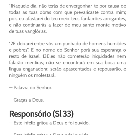
11Naquele dia, não terás de envergonhar-te por causa de
todas as tuas obras com que prevaricaste contra mim;
pois eu afastarei do teu meio teus fanfarrões arrogantes,
e não continuarás a fazer de meu santo monte motivo
de tuas vanglórias.
12E deixarei entre vós um punhado de homens humildes
e pobres”. E no nome do Senhor porá sua esperança o
resto de Israel. 13Eles não cometerão iniquidades nem
falarão mentiras; não se encontrará em sua boca uma
língua enganadora; serão apascentados e repousarão, e
ninguém os molestará.
— Palavra do Senhor.
— Graças a Deus.
Responsório (Sl 33)
— Este infeliz gritou a Deus e foi ouvido.