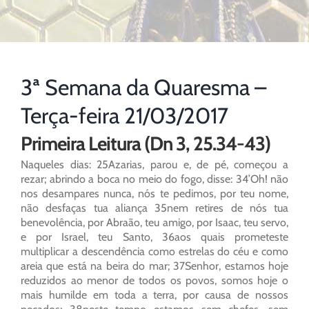
3ª Semana da Quaresma –
Terça-feira 21/03/2017
Primeira Leitura (Dn 3, 25.34-43)
Naqueles dias: 25Azarias, parou e, de pé, começou a
rezar; abrindo a boca no meio do fogo, disse: 34’Oh! não
nos desampares nunca, nós te pedimos, por teu nome,
não desfaças tua aliança 35nem retires de nós tua
benevolência, por Abraão, teu amigo, por Isaac, teu servo,
e por Israel, teu Santo, 36aos quais prometeste
multiplicar a descendência como estrelas do céu e como
areia que está na beira do mar; 37Senhor, estamos hoje
reduzidos ao menor de todos os povos, somos hoje o
mais humilde em toda a terra, por causa de nossos