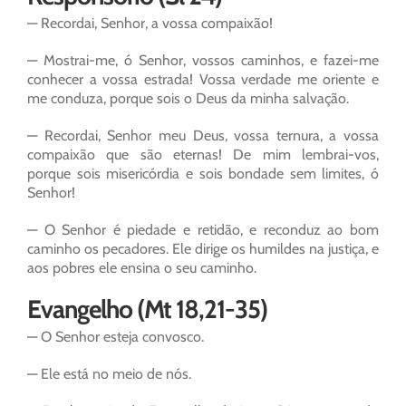
— Recordai, Senhor, a vossa compaixão!
— Mostrai-me, ó Senhor, vossos caminhos, e fazei-me
conhecer a vossa estrada! Vossa verdade me oriente e
me conduza, porque sois o Deus da minha salvação.
— Recordai, Senhor meu Deus, vossa ternura, a vossa
compaixão que são eternas! De mim lembrai-vos,
porque sois misericórdia e sois bondade sem limites, ó
Senhor!
— O Senhor é piedade e retidão, e reconduz ao bom
caminho os pecadores. Ele dirige os humildes na justiça, e
aos pobres ele ensina o seu caminho.
Evangelho (Mt 18,21-35)
— O Senhor esteja convosco.
— Ele está no meio de nós.