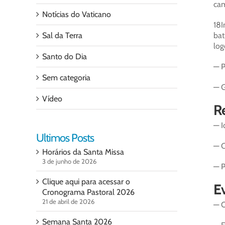
cam
Notícias do Vaticano
18I
Sal da Terra
bat
log
Santo do Dia
— P
Sem categoria
— G
Vídeo
Re
— I
Ultimos Posts
— C
Horários da Santa Missa
3 de junho de 2026
— P
Clique aqui para acessar o
Ev
Cronograma Pastoral 2026
21 de abril de 2026
— O
Semana Santa 2026