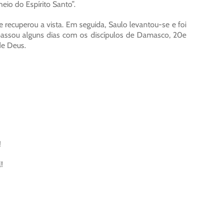
eio do Espírito Santo”.
ecuperou a vista. Em seguida, Saulo levantou-se e foi
passou alguns dias com os discípulos de Damasco, 20e
de Deus.
!
!