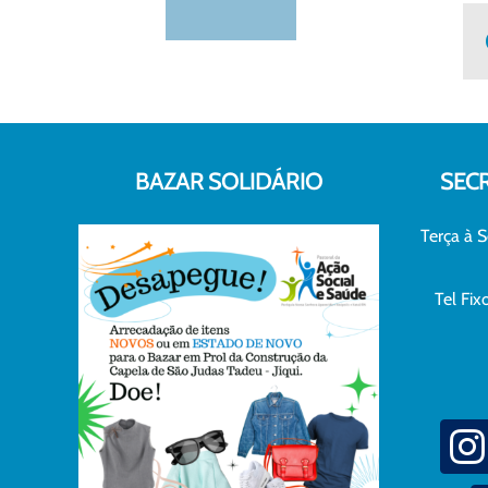
BAZAR SOLIDÁRIO
SEC
Terça à S
Tel Fi