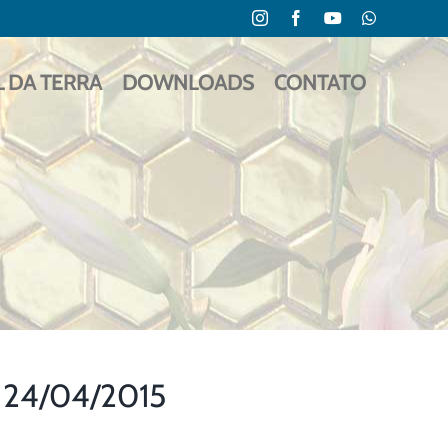
Instagram
Facebook
YouTube
WhatsApp
L DA TERRA
DOWNLOADS
CONTATO
a 24/04/2015