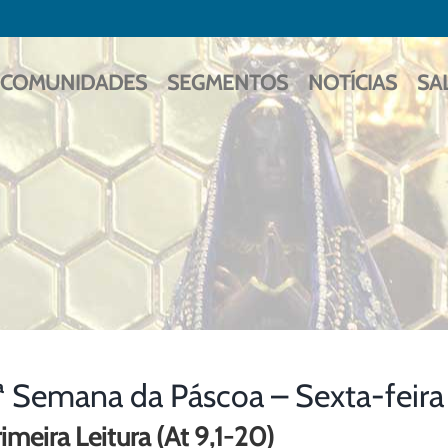
COMUNIDADES
SEGMENTOS
NOTÍCIAS
SA
ª Semana da Páscoa – Sexta-feir
imeira Leitura (At 9,1-20)