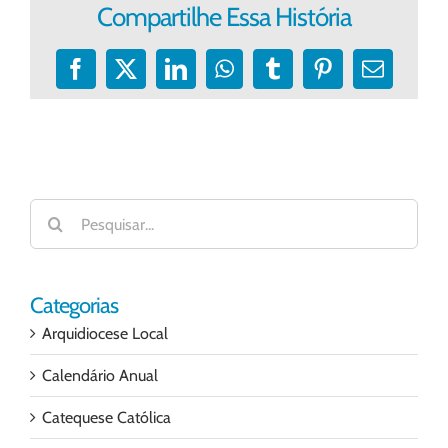
Compartilhe Essa História
Facebook
X
LinkedIn
WhatsApp
Tumblr
Pinterest
E-
mail
Buscar
resultados
para:
Categorias
Arquidiocese Local
Calendário Anual
Catequese Católica