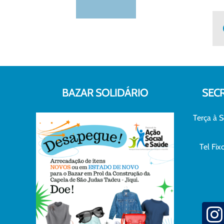
BAZAR SOLIDÁRIO
SEC
Terça à S
Tel Fi