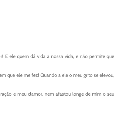
or! É ele quem dá vida à nossa vida, e não permite que
em que ele me fez! Quando a ele o meu grito se elevou,
 oração e meu clamor, nem afastou longe de mim o seu