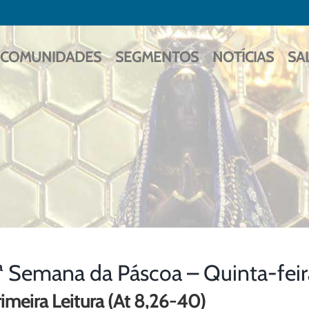
COMUNIDADES
SEGMENTOS
NOTÍCIAS
SA
ª Semana da Páscoa – Quinta-fei
imeira Leitura (At 8,26-40)