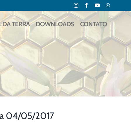
Instagram
Facebook
YouTube
WhatsApp
L DA TERRA
DOWNLOADS
CONTATO
ra 04/05/2017