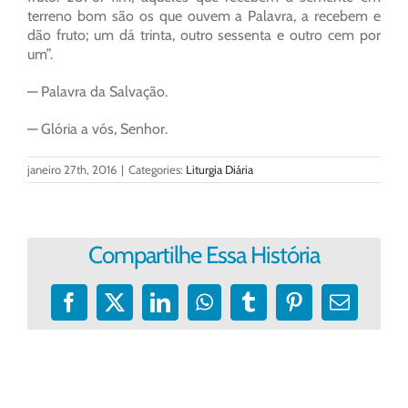
terreno bom são os que ouvem a Palavra, a recebem e
dão fruto; um dá trinta, outro sessenta e outro cem por
um”.
— Palavra da Salvação.
— Glória a vós, Senhor.
janeiro 27th, 2016
|
Categories:
Liturgia Diária
Compartilhe Essa História
Facebook
X
LinkedIn
WhatsApp
Tumblr
Pinterest
E-
mail