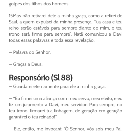
golpes dos filhos dos homens.
15Mas não retirarei dele a minha graça, como a retirei de
Saul, a quem expulsei da minha presença. Tua casa e teu
reino serão estáveis para sempre diante de mim, e teu
trono será firme para sempre”. Natã comunicou a Davi
todas essas palavras e toda essa revelação.
— Palavra do Senhor.
— Graças a Deus.
Responsório (Sl 88)
— Guardarei eternamente para ele a minha graça.
— “Eu firmei uma aliança com meu servo, meu eleito, e eu
fiz um juramento a Davi, meu servidor: Para sempre, no
teu trono, firmarei tua linhagem, de geração em geração
garantirei o teu reinado!”
— Ele, então, me invocará: ‘Ó Senhor, vós sois meu Pai,