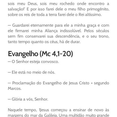
sois meu Deus, sois meu rochedo onde encontro a
salvação!’ E por isso farei dele o meu filho primogênito,
sobre os reis de toda a terra farei dele o Rei altíssimo.
— Guardarei eternamente para ele a minha graça e com
ele firmarei minha Aliança indissolúvel. Pelos séculos
sem fim conservarei sua descendência, e o seu trono,
tanto tempo quanto os céus, há de durar.
Evangelho (Mc 4,1-20)
— O Senhor esteja convosco.
— Ele está no meio de nós.
— Proclamação do Evangelho de Jesus Cristo + segundo
Marcos.
— Glória a vós, Senhor.
Naquele tempo, 1Jesus começou a ensinar de novo às
margens do mar da Galileia. Uma multidão muito grande