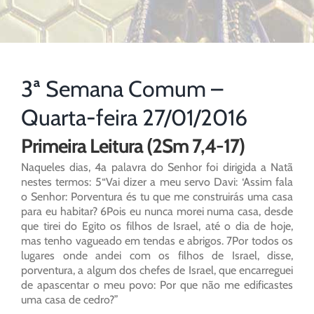
3ª Semana Comum –
Quarta-feira 27/01/2016
Primeira Leitura (2Sm 7,4-17)
Naqueles dias, 4a palavra do Senhor foi dirigida a Natã
nestes termos: 5“Vai dizer a meu servo Davi: ‘Assim fala
o Senhor: Porventura és tu que me construirás uma casa
para eu habitar? 6Pois eu nunca morei numa casa, desde
que tirei do Egito os filhos de Israel, até o dia de hoje,
mas tenho vagueado em tendas e abrigos. 7Por todos os
lugares onde andei com os filhos de Israel, disse,
porventura, a algum dos chefes de Israel, que encarreguei
de apascentar o meu povo: Por que não me edificastes
uma casa de cedro?”