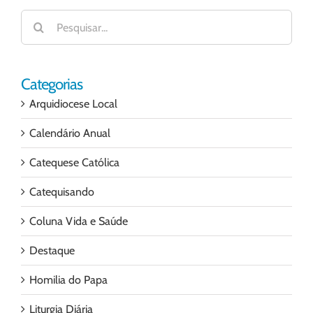
Buscar
resultados
para:
Categorias
Arquidiocese Local
Calendário Anual
Catequese Católica
Catequisando
Coluna Vida e Saúde
Destaque
Homilia do Papa
Liturgia Diária