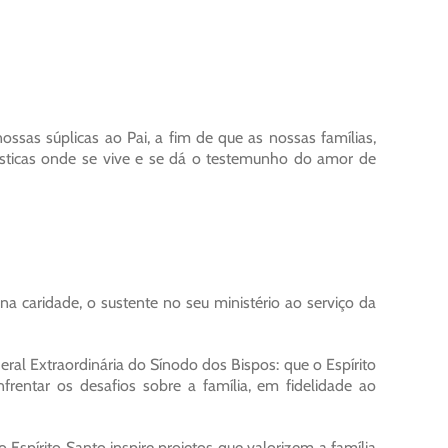
ssas súplicas ao Pai, a fim de que as nossas famílias,
mésticas onde se vive e se dá o testemunho do amor de
na caridade, o sustente no seu ministério ao serviço da
eral Extraordinária do Sínodo dos Bispos: que o Espírito
rentar os desafios sobre a família, em fidelidade ao
Espírito Santo inspire projetos que valorizem a família