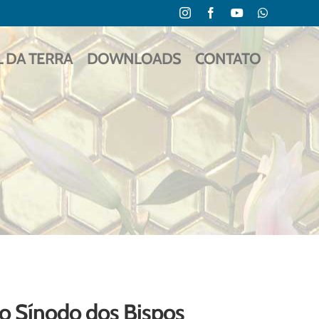
Instagram
Facebook
YouTube
WhatsApp
L DA TERRA
DOWNLOADS
CONTATO
lo Sínodo dos Bispos