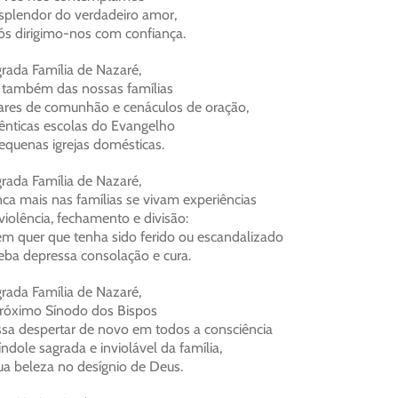
splendor do verdadeiro amor,
ós dirigimo-nos com confiança.
rada Família de Nazaré,
 também das nossas famílias
ares de comunhão e cenáculos de oração,
ênticas escolas do Evangelho
equenas igrejas domésticas.
rada Família de Nazaré,
ca mais nas famílias se vivam experiências
violência, fechamento e divisão:
m quer que tenha sido ferido ou escandalizado
eba depressa consolação e cura.
rada Família de Nazaré,
róximo Sínodo dos Bispos
sa despertar de novo em todos a consciência
índole sagrada e inviolável da família,
ua beleza no desígnio de Deus.