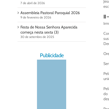
Jes
7 de abril de 2026
esc
Assembleia Pastoral Paroquial 2026
II
9 de fevereiro de 2026
Irm
Festa de Nossa Senhora Aparecida
começa nesta sexta (3)
Com
30 de setembro de 2025
sus
Deu
Ore
Publicidade
Sen
Pel
uni
Pel
do 
des
Por