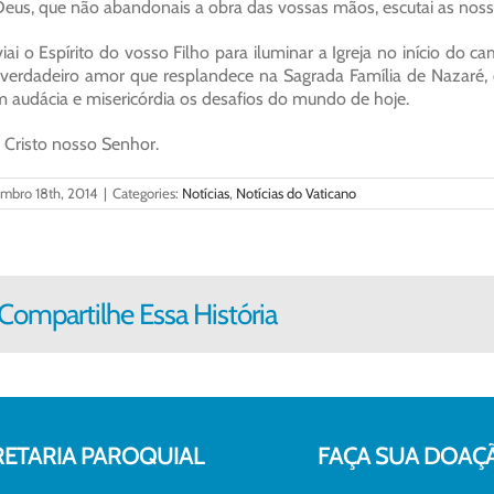
eus, que não abandonais a obra das vossas mãos, escutai as noss
iai o Espírito do vosso Filho para iluminar a Igreja no início do
verdadeiro amor que resplandece na Sagrada Família de Nazaré, d
 audácia e misericórdia os desafios do mundo de hoje.
 Cristo nosso Senhor.
embro 18th, 2014
|
Categories:
Notícias
,
Notícias do Vaticano
Compartilhe Essa História
RETARIA PAROQUIAL
FAÇA SUA DOAÇ