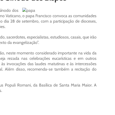
 Sínodo dos
, no Vaticano, o papa Francisco convoca as comunidades
o dia 28 de setembro, com a participação de dioceses,
ões.
, sacerdotes, especialistas, estudiosos, casais, que irão
exto da evangelização”.
hão, neste momento considerado importante na vida da
seja rezada nas celebrações eucarísticas e em outros
 às invocações das laudes matutinas e às intercessões
pal. Além disso, recomenda-se também a recitação do
s Populi Romani, da Basílica de Santa Maria Maior. A
s.