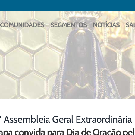
COMUNIDADES
SEGMENTOS
NOTÍCIAS
SA
ª Assembleia Geral Extraordinária
apa convida para Dia de Oração pe