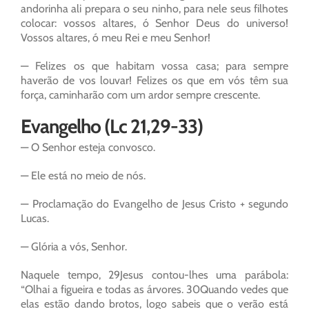
andorinha ali prepara o seu ninho, para nele seus filhotes
colocar: vossos altares, ó Senhor Deus do universo!
Vossos altares, ó meu Rei e meu Senhor!
— Felizes os que habitam vossa casa; para sempre
haverão de vos louvar! Felizes os que em vós têm sua
força, caminharão com um ardor sempre crescente.
Evangelho (Lc 21,29-33)
— O Senhor esteja convosco.
— Ele está no meio de nós.
— Proclamação do Evangelho de Jesus Cristo + segundo
Lucas.
— Glória a vós, Senhor.
Naquele tempo, 29Jesus contou-lhes uma parábola:
“Olhai a figueira e todas as árvores. 30Quando vedes que
elas estão dando brotos, logo sabeis que o verão está