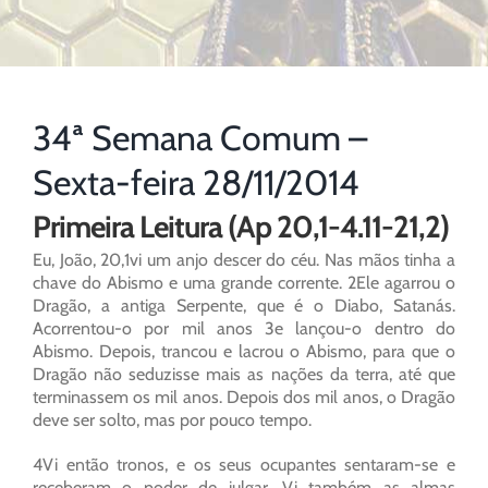
34ª Semana Comum –
Sexta-feira 28/11/2014
Primeira Leitura (Ap 20,1-4.11-21,2)
Eu, João, 20,1vi um anjo descer do céu. Nas mãos tinha a
chave do Abismo e uma grande corrente. 2Ele agarrou o
Dragão, a antiga Serpente, que é o Diabo, Satanás.
Acorrentou-o por mil anos 3e lançou-o dentro do
Abismo. Depois, trancou e lacrou o Abismo, para que o
Dragão não seduzisse mais as nações da terra, até que
terminassem os mil anos. Depois dos mil anos, o Dragão
deve ser solto, mas por pouco tempo.
4Vi então tronos, e os seus ocupantes sentaram-se e
receberam o poder de julgar. Vi também as almas