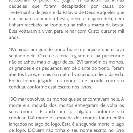
daqueles que foram decapitados por causa do
Testemunho de Jesus e da Palavra de Deus e aqueles que
não tinham adorado a besta, nem a imagem dela, nem
tinham recebido na fronte ou na mão a marca da besta.
Eles voltaram a viver, para reinar com Cristo durante mil
anos.
11Vi ainda um grande trono branco e aquele que estava
sentado nele. O céu e a terra fugiram da sua presença e
não se achou mais o lugar deles. 12Vi também os mortos,
os grandes e os pequenos, em pé diante do trono. Foram
abertos livros, e mais um outro livro ainda: o livro da vida.
Então foram julgados os mortos, de acordo com sua
conduta, conforme está escrito nos livros.
13O mar devolveu os mortos que se encontravam nele. A
morte e a morada dos mortos entregaram de volta os
seus mortos. E cada um foi julgado conforme sua
conduta. 14A morte e a morada dos mortos foram então
lançados no lago de fogo. Esta é a segunda morte: o lago
de fogo. 15Quem não tinha o seu nome escrito no livro