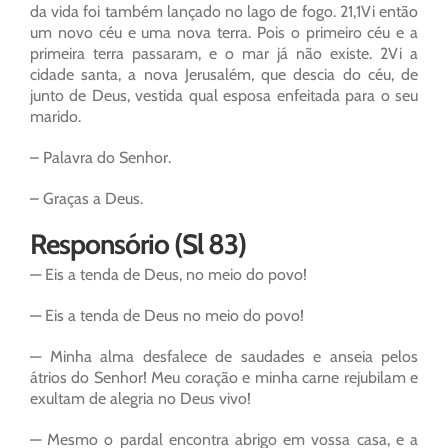
da vida foi também lançado no lago de fogo. 21,1Vi então
um novo céu e uma nova terra. Pois o primeiro céu e a
primeira terra passaram, e o mar já não existe. 2Vi a
cidade santa, a nova Jerusalém, que descia do céu, de
junto de Deus, vestida qual esposa enfeitada para o seu
marido.
– Palavra do Senhor.
– Graças a Deus.
Responsório (Sl 83)
— Eis a tenda de Deus, no meio do povo!
— Eis a tenda de Deus no meio do povo!
— Minha alma desfalece de saudades e anseia pelos
átrios do Senhor! Meu coração e minha carne rejubilam e
exultam de alegria no Deus vivo!
— Mesmo o pardal encontra abrigo em vossa casa, e a