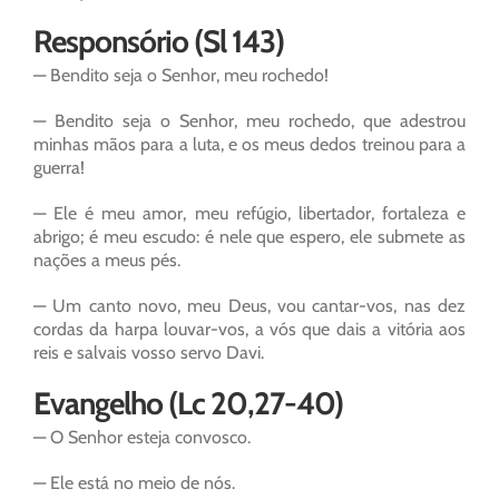
Responsório (Sl 143)
— Bendito seja o Senhor, meu rochedo!
— Bendito seja o Senhor, meu rochedo, que adestrou
minhas mãos para a luta, e os meus dedos treinou para a
guerra!
— Ele é meu amor, meu refúgio, libertador, fortaleza e
abrigo; é meu escudo: é nele que espero, ele submete as
nações a meus pés.
— Um canto novo, meu Deus, vou cantar-vos, nas dez
cordas da harpa louvar-vos, a vós que dais a vitória aos
reis e salvais vosso servo Davi.
Evangelho (Lc 20,27-40)
— O Senhor esteja convosco.
— Ele está no meio de nós.