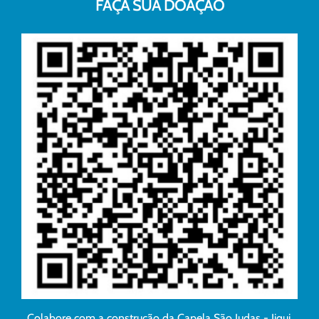
FAÇA SUA DOAÇÃO
Colabore com a construção da Capela São Judas - Jiqui.