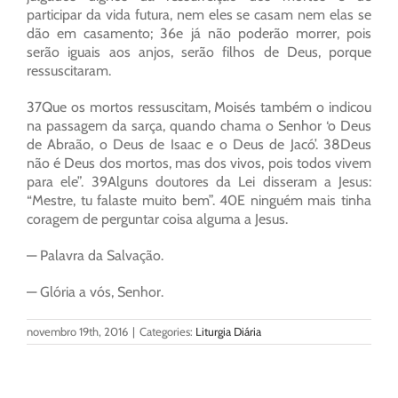
participar da vida futura, nem eles se casam nem elas se
dão em casamento; 36e já não poderão morrer, pois
serão iguais aos anjos, serão filhos de Deus, porque
ressuscitaram.
37Que os mortos ressuscitam, Moisés também o indicou
na passagem da sarça, quando chama o Senhor ‘o Deus
de Abraão, o Deus de Isaac e o Deus de Jacó’. 38Deus
não é Deus dos mortos, mas dos vivos, pois todos vivem
para ele”. 39Alguns doutores da Lei disseram a Jesus:
“Mestre, tu falaste muito bem”. 40E ninguém mais tinha
coragem de perguntar coisa alguma a Jesus.
— Palavra da Salvação.
— Glória a vós, Senhor.
novembro 19th, 2016
|
Categories:
Liturgia Diária