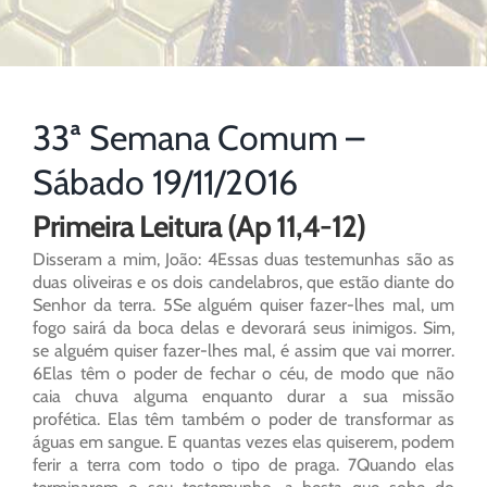
33ª Semana Comum –
Sábado 19/11/2016
Primeira Leitura (Ap 11,4-12)
Disseram a mim, João: 4Essas duas testemunhas são as
duas oliveiras e os dois candelabros, que estão diante do
Senhor da terra. 5Se alguém quiser fazer-lhes mal, um
fogo sairá da boca delas e devorará seus inimigos. Sim,
se alguém quiser fazer-lhes mal, é assim que vai morrer.
6Elas têm o poder de fechar o céu, de modo que não
caia chuva alguma enquanto durar a sua missão
profética. Elas têm também o poder de transformar as
águas em sangue. E quantas vezes elas quiserem, podem
ferir a terra com todo o tipo de praga. 7Quando elas