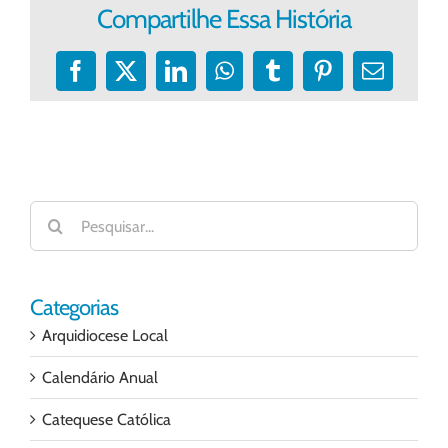
Compartilhe Essa História
Facebook
X
LinkedIn
WhatsApp
Tumblr
Pinterest
E-
mail
Buscar
resultados
para:
Categorias
Arquidiocese Local
Calendário Anual
Catequese Católica