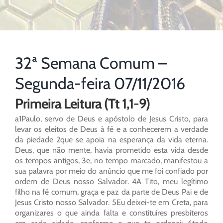
32ª Semana Comum –
Segunda-feira 07/11/2016
Primeira Leitura (Tt 1,1-9)
a1Paulo, servo de Deus e apóstolo de Jesus Cristo, para
levar os eleitos de Deus à fé e a conhecerem a verdade
da piedade 2que se apoia na esperança da vida eterna.
Deus, que não mente, havia prometido esta vida desde
os tempos antigos, 3e, no tempo marcado, manifestou a
sua palavra por meio do anúncio que me foi confiado por
ordem de Deus nosso Salvador. 4A Tito, meu legítimo
filho na fé comum, graça e paz da parte de Deus Pai e de
Jesus Cristo nosso Salvador. 5Eu deixei-te em Creta, para
organizares o que ainda falta e constituíres presbíteros