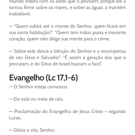
mundo inteiro com os seres que o povoam; porque ele a
tornou firme sobre os mares, e sobre as águas a mantém
inabalável.
— “Quem subirá até o monte do Senhor, quem ficará em
sua santa habitação?”. “Quem tem mãos puras e inocente
coração, quem não dirige sua mente para o crime.
— Sobre este desce a bênção do Senhor e a recompensa
de seu Deus e Salvador”. “É assim a geração dos que o
procuram, e do Deus de Israel buscam a face”.
Evangelho (Lc 17,1-6)
— O Senhor esteja convosco.
— Ele está no meio de nós.
— Proclamação do Evangelho de Jesus Cristo + segundo
Lucas.
— Glória a vós, Senhor.