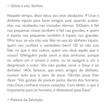
— Glória a vós, Senhor.
Naquele tempo, disse Jesus aos seus discípulos: 9“Usai o
dinheiro injusto para fazer amigos, pois, quando acabar,
eles vos receberão nas moradas eternas. 10Quem é fiel
nas pequenas coisas também é fiel nas grandes, e quem
é injusto nas pequenas também é injusto nas grandes.
11Por isso, se vós não sois fiéis no uso do dinheiro injusto,
quem vos confiará o verdadeiro bem? 12E se não sois
fiéis no que é dos outros, quem vos dará aquilo que é
vosso? 13Ninguém pode servir a dois senhores: porque
ou odiará um e amará o outro, ou se apegará a um e
desprezará o outro. Vós não podeis servir a Deus e ao
dinheiro”. 14Os fariseus, que eram amigos do dinheiro,
ouviam tudo isso e riam de Jesus. 15Então Jesus lhes
disse: “Vós gostais de parecer justos diante dos homens,
mas Deus conhece vossos corações. Com efeito, o que é
importante para os homens, é detestável para Deus”.
— Palavra da Salvação.