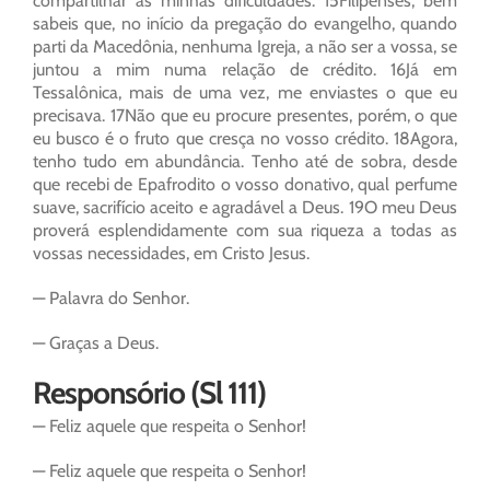
compartilhar as minhas dificuldades. 15Filipenses, bem
sabeis que, no início da pregação do evangelho, quando
parti da Macedônia, nenhuma Igreja, a não ser a vossa, se
juntou a mim numa relação de crédito. 16Já em
Tessalônica, mais de uma vez, me enviastes o que eu
precisava. 17Não que eu procure presentes, porém, o que
eu busco é o fruto que cresça no vosso crédito. 18Agora,
tenho tudo em abundância. Tenho até de sobra, desde
que recebi de Epafrodito o vosso donativo, qual perfume
suave, sacrifício aceito e agradável a Deus. 19O meu Deus
proverá esplendidamente com sua riqueza a todas as
vossas necessidades, em Cristo Jesus.
— Palavra do Senhor.
— Graças a Deus.
Responsório (Sl 111)
— Feliz aquele que respeita o Senhor!
— Feliz aquele que respeita o Senhor!