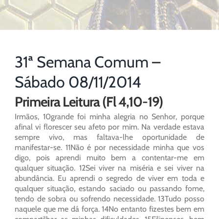
31ª Semana Comum –
Sábado 08/11/2014
Primeira Leitura (Fl 4,10-19)
Irmãos, 10grande foi minha alegria no Senhor, porque
afinal vi florescer seu afeto por mim. Na verdade estava
sempre vivo, mas faltava-lhe oportunidade de
manifestar-se. 11Não é por necessidade minha que vos
digo, pois aprendi muito bem a contentar-me em
qualquer situação. 12Sei viver na miséria e sei viver na
abundância. Eu aprendi o segredo de viver em toda e
qualquer situação, estando saciado ou passando fome,
tendo de sobra ou sofrendo necessidade. 13Tudo posso
naquele que me dá força. 14No entanto fizestes bem em