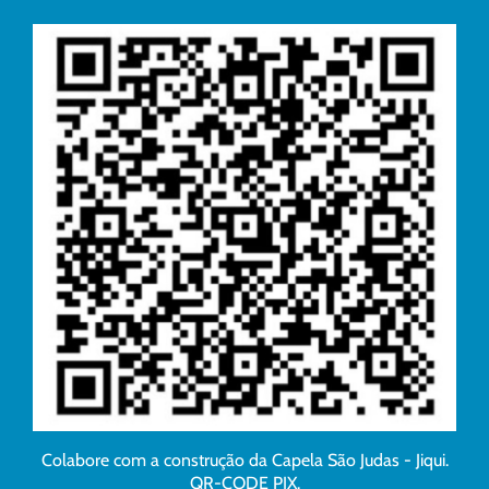
Colabore com a construção da Capela São Judas - Jiqui.
QR-CODE PIX.