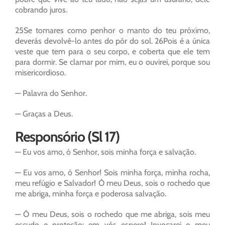
cobrando juros.
25Se tomares como penhor o manto do teu próximo,
deverás devolvê-lo antes do pôr do sol. 26Pois é a única
veste que tem para o seu corpo, e coberta que ele tem
para dormir. Se clamar por mim, eu o ouvirei, porque sou
misericordioso.
— Palavra do Senhor.
— Graças a Deus.
Responsório (Sl 17)
— Eu vos amo, ó Senhor, sois minha força e salvação.
— Eu vos amo, ó Senhor! Sois minha força, minha rocha,
meu refúgio e Salvador! Ó meu Deus, sois o rochedo que
me abriga, minha força e poderosa salvação.
— Ó meu Deus, sois o rochedo que me abriga, sois meu
escudo e proteção: em vós espero! Invocarei o meu