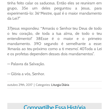
tinha feito calar os saduceus. Então eles se reuniram em
grupo, 35e um deles perguntou a Jesus, para
experimentá-lo: 36“Mestre, qual é o maior mandamento
da Lei?”
37Jesus respondeu: “‘Amarás o Senhor teu Deus de todo
o teu coração, de toda a tua alma, de todo o teu
entendimento!’ 38Esse é o maior e o primeiro
mandamento. 39O segundo é semelhante a esse:
‘Amarás ao teu próximo como a ti mesmo’. 40Toda a Lei
e os profetas dependem desses dois mandamentos”.
— Palavra da Salvação.
— Glória a vós, Senhor.
outubro 29th, 2017
|
Categories:
Liturgia Diária
Compartilhe Essa História