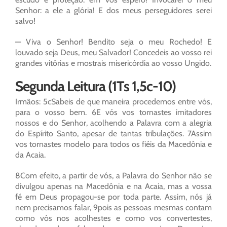
Senhor: a ele a glória! E dos meus perseguidores serei
salvo!
— Viva o Senhor! Bendito seja o meu Rochedo! E
louvado seja Deus, meu Salvador! Concedeis ao vosso rei
grandes vitórias e mostrais misericórdia ao vosso Ungido.
Segunda Leitura (1Ts 1,5c-10)
Irmãos: 5cSabeis de que maneira procedemos entre vós,
para o vosso bem. 6E vós vos tornastes imitadores
nossos e do Senhor, acolhendo a Palavra com a alegria
do Espírito Santo, apesar de tantas tribulações. 7Assim
vos tornastes modelo para todos os fiéis da Macedônia e
da Acaia.
8Com efeito, a partir de vós, a Palavra do Senhor não se
divulgou apenas na Macedônia e na Acaia, mas a vossa
fé em Deus propagou-se por toda parte. Assim, nós já
nem precisamos falar, 9pois as pessoas mesmas contam
como vós nos acolhestes e como vos convertestes,