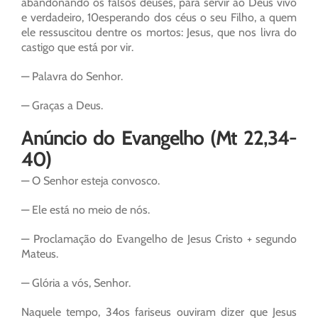
abandonando os falsos deuses, para servir ao Deus vivo
e verdadeiro, 10esperando dos céus o seu Filho, a quem
ele ressuscitou dentre os mortos: Jesus, que nos livra do
castigo que está por vir.
— Palavra do Senhor.
— Graças a Deus.
Anúncio do Evangelho (Mt 22,34-
40)
— O Senhor esteja convosco.
— Ele está no meio de nós.
— Proclamação do Evangelho de Jesus Cristo + segundo
Mateus.
— Glória a vós, Senhor.
Naquele tempo, 34os fariseus ouviram dizer que Jesus