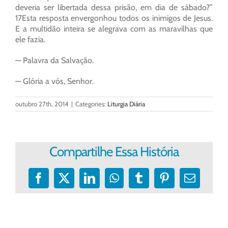
deveria ser libertada dessa prisão, em dia de sábado?”
17Esta resposta envergonhou todos os inimigos de Jesus.
E a multidão inteira se alegrava com as maravilhas que
ele fazia.
— Palavra da Salvação.
— Glória a vós, Senhor.
outubro 27th, 2014
|
Categories:
Liturgia Diária
Compartilhe Essa História
Facebook
X
LinkedIn
WhatsApp
Tumblr
Pinterest
E-
mail