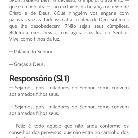
5Pois, sabei-o bem, o devasso, o impuro, o avarento —
que é um idólatra — são excluídos da herança no reino de
Cristo e de Deus. 6Que ninguém vos engane com
palavras vazias. Tudo isso atrai a cólera de Deus sobre os
que lhe desobedecem. 7Não sejais seus cúmplices.
8Outrora éreis trevas, mas agora sois luz no Senhor.
Vivei como filhos da luz.
— Palavra do Senhor.
— Graças a Deus.
Responsório (Sl 1)
— Sejamos, pois, imitadores do Senhor, como convém
aos amados filhos seus.
— Sejamos, pois, imitadores do Senhor, como convém
aos amados filhos seus.
— Feliz é todo aquele que não anda conforme os
conselhos dos perversos; que não entra no caminho dos