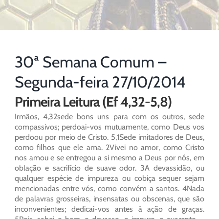
30ª Semana Comum –
Segunda-feira 27/10/2014
Primeira Leitura (Ef 4,32-5,8)
Irmãos, 4,32sede bons uns para com os outros, sede
compassivos; perdoai-vos mutuamente, como Deus vos
perdoou por meio de Cristo. 5,1Sede imitadores de Deus,
como filhos que ele ama. 2Vivei no amor, como Cristo
nos amou e se entregou a si mesmo a Deus por nós, em
oblação e sacrifício de suave odor. 3A devassidão, ou
qualquer espécie de impureza ou cobiça sequer sejam
mencionadas entre vós, como convém a santos. 4Nada
de palavras grosseiras, insensatas ou obscenas, que são
inconvenientes; dedicai-vos antes à ação de graças.