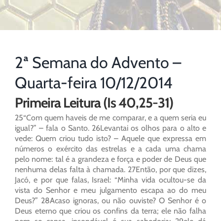
2ª Semana do Advento –
Quarta-feira 10/12/2014
Primeira Leitura (Is 40,25-31)
25“Com quem haveis de me comparar, e a quem seria eu
igual?” – fala o Santo. 26Levantai os olhos para o alto e
vede: Quem criou tudo isto? – Aquele que expressa em
números o exército das estrelas e a cada uma chama
pelo nome: tal é a grandeza e força e poder de Deus que
nenhuma delas falta à chamada. 27Então, por que dizes,
Jacó, e por que falas, Israel: “Minha vida ocultou-se da
vista do Senhor e meu julgamento escapa ao do meu
Deus?” 28Acaso ignoras, ou não ouviste? O Senhor é o
Deus eterno que criou os confins da terra; ele não falha