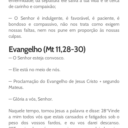
enfermidade; da sepultura ele salva a tua vida e te cerca
de carinho e compaixão;
— O Senhor é indulgente, é favorável, é paciente, é
bondoso e compassivo, não nos trata como exigem
nossas faltas, nem nos pune em proporção às nossas
culpas.
Evangelho (Mt 11,28-30)
— O Senhor esteja convosco.
— Ele está no meio de nós.
— Proclamação do Evangelho de Jesus Cristo + segundo
Mateus.
— Glória a vós, Senhor.
Naquele tempo, tomou Jesus a palavra e disse: 28“Vinde
a mim todos vós que estais cansados e fatigados sob o
peso dos vossos fardos, e eu vos darei descanso.