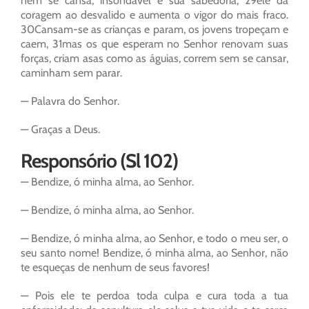
nem se cansa, insondável é sua sabedoria; 29ele dá
coragem ao desvalido e aumenta o vigor do mais fraco.
30Cansam-se as crianças e param, os jovens tropeçam e
caem, 31mas os que esperam no Senhor renovam suas
forças, criam asas como as águias, correm sem se cansar,
caminham sem parar.
— Palavra do Senhor.
— Graças a Deus.
Responsório (Sl 102)
— Bendize, ó minha alma, ao Senhor.
— Bendize, ó minha alma, ao Senhor.
— Bendize, ó minha alma, ao Senhor, e todo o meu ser, o
seu santo nome! Bendize, ó minha alma, ao Senhor, não
te esqueças de nenhum de seus favores!
— Pois ele te perdoa toda culpa e cura toda a tua