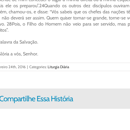
is ele os preparou”.24Quando os outros dez discípulos ouviram i
ém, chamou-os, e disse: “Vós sabeis que os chefes das nações t
 não deverá ser assim. Quem quiser tornar-se grande, torne-se vo
vo. 28Pois, o Filho do Homem não veio para ser servido, mas p
tos”.
alavra da Salvação.
lória a vós, Senhor.
reiro 24th, 2016
|
Categories:
Liturgia Diária
Compartilhe Essa História