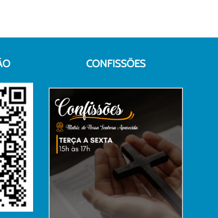
ÃO
CONFISSÕES