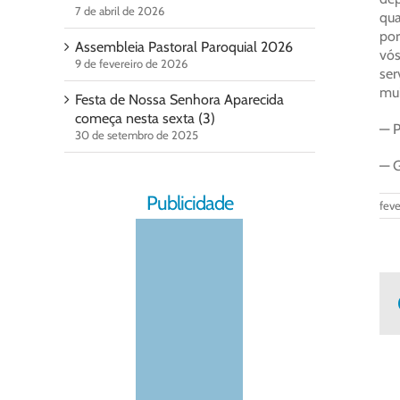
7 de abril de 2026
qua
por
Assembleia Pastoral Paroquial 2026
vós
9 de fevereiro de 2026
ser
mui
Festa de Nossa Senhora Aparecida
começa nesta sexta (3)
— P
30 de setembro de 2025
— G
Publicidade
feve