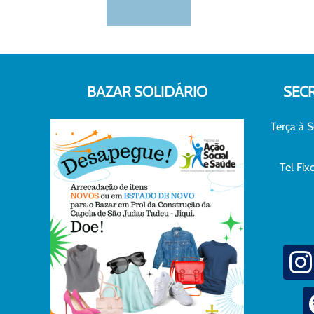
BAZAR SOLIDÁRIO
SEC
Terça à S
Tel Fi