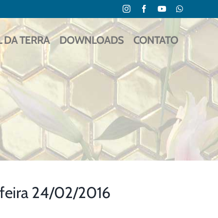
Instagram
Facebook
YouTube
WhatsApp
L DA TERRA
DOWNLOADS
CONTATO
feira 24/02/2016