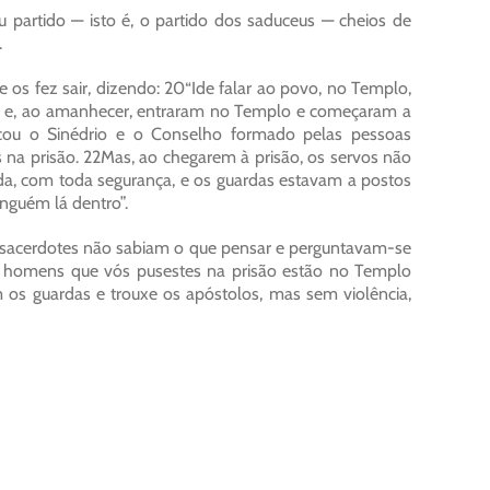
 partido — isto é, o partido dos saduceus — cheios de
.
e os fez sair, dizendo: 20“Ide falar ao povo, no Templo,
am e, ao amanhecer, entraram no Templo e começaram a
cou o Sinédrio e o Conselho formado pelas pessoas
na prisão. 22Mas, ao chegarem à prisão, os servos não
a, com toda segurança, e os guardas estavam a postos
nguém lá dentro”.
 sacerdotes não sabiam o que pensar e perguntavam-se
Os homens que vós pusestes na prisão estão no Templo
os guardas e trouxe os apóstolos, mas sem violência,