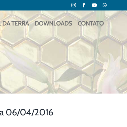
Instagram
Facebook
YouTube
WhatsApp
L DA TERRA
DOWNLOADS
CONTATO
ra 06/04/2016