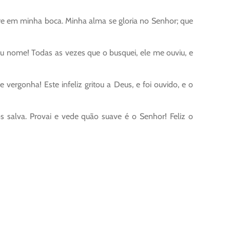
e em minha boca. Minha alma se gloria no Senhor; que
 nome! Todas as vezes que o busquei, ele me ouviu, e
 vergonha! Este infeliz gritou a Deus, e foi ouvido, e o
salva. Provai e vede quão suave é o Senhor! Feliz o