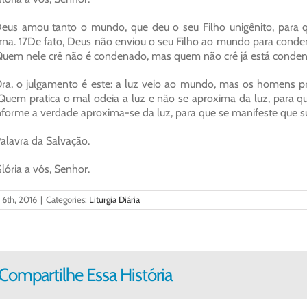
eus amou tanto o mundo, que deu o seu Filho unigênito, para 
rna. 17De fato, Deus não enviou o seu Filho ao mundo para conde
uem nele crê não é condenado, mas quem não crê já está condena
ra, o julgamento é este: a luz veio ao mundo, mas os homens pr
uem pratica o mal odeia a luz e não se aproxima da luz, para 
forme a verdade aproxima-se da luz, para que se manifeste que s
alavra da Salvação.
lória a vós, Senhor.
l 6th, 2016
|
Categories:
Liturgia Diária
Compartilhe Essa História