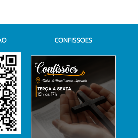
ÃO
CONFISSÕES