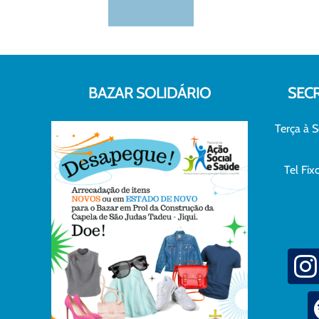
BAZAR SOLIDÁRIO
SEC
Terça à S
Tel Fi