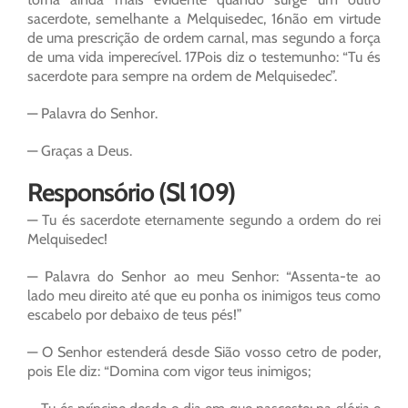
sacerdote, semelhante a Melquisedec, 16não em virtude
de uma prescrição de ordem carnal, mas segundo a força
de uma vida imperecível. 17Pois diz o testemunho: “Tu és
sacerdote para sempre na ordem de Melquisedec”.
— Palavra do Senhor.
— Graças a Deus.
Responsório (Sl 109)
— Tu és sacerdote eternamente segundo a ordem do rei
Melquisedec!
— Palavra do Senhor ao meu Senhor: “Assenta-te ao
lado meu direito até que eu ponha os inimigos teus como
escabelo por debaixo de teus pés!”
— O Senhor estenderá desde Sião vosso cetro de poder,
pois Ele diz: “Domina com vigor teus inimigos;