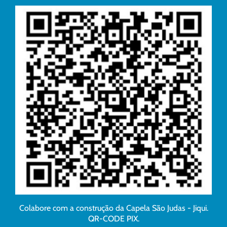
Colabore com a construção da Capela São Judas - Jiqui.
QR-CODE PIX.