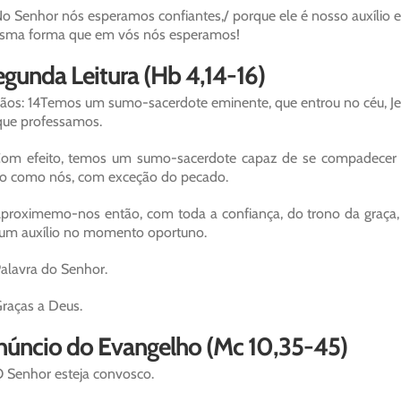
o Senhor nós esperamos confiantes,/ porque ele é nosso auxílio e
sma forma que em vós nós esperamos!
gunda Leitura (Hb 4,14-16)
ãos: 14Temos um sumo-sacerdote eminente, que entrou no céu, Jes
que professamos.
om efeito, temos um sumo-sacerdote capaz de se compadecer 
o como nós, com exceção do pecado.
proximemo-nos então, com toda a confiança, do trono da graça, 
um auxílio no momento oportuno.
alavra do Senhor.
raças a Deus.
núncio do Evangelho (Mc 10,35-45)
 Senhor esteja convosco.