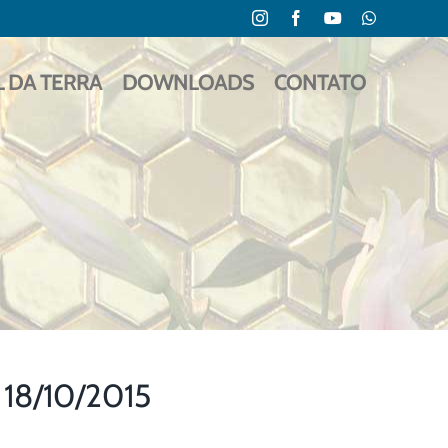
Instagram
Facebook
YouTube
WhatsApp
L DA TERRA
DOWNLOADS
CONTATO
18/10/2015