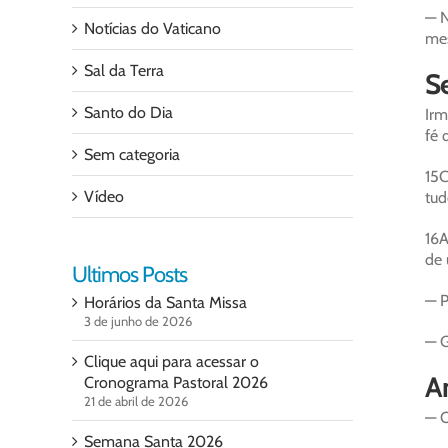
— N
Notícias do Vaticano
me
Sal da Terra
Se
Santo do Dia
Irm
fé 
Sem categoria
15C
Vídeo
tud
16A
de 
Ultimos Posts
— P
Horários da Santa Missa
3 de junho de 2026
— G
Clique aqui para acessar o
A
Cronograma Pastoral 2026
21 de abril de 2026
— O
Semana Santa 2026