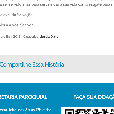
a ser servido, mas para servir e dar a sua vida como resgate para m
alavra da Salvação.
lória a vós, Senhor.
bro 18th, 2015
|
Categories:
Liturgia Diária
Compartilhe Essa História
RETARIA PAROQUIAL
FAÇA SUA DOAÇ
exta-feira, das 8h às 12h e das