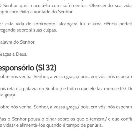
 Senhor quis macerá-lo com sofrimentos. Oferecendo sua vida 
prir com êxito a vontade do Senhor.
or esta vida de sofrimento, alcançará luz e uma ciência perfei
regando sobre si suas culpas.
alavra do Senhor.
raças a Deus.
sponsório (Sl 32)
obre nós venha, Senhor, a vossa graça,/ pois, em vós, nós espera
ois reta é a palavra do Senhor,/ e tudo o que ele faz merece fé./ De
ua graça.
obre nós venha, Senhor, a vossa graça,/ pois, em vós, nós espera
as o Senhor pousa o olhar sobre os que o temem,/ e que confi
s vidas/ e alimentá-los quando é tempo de penúria.