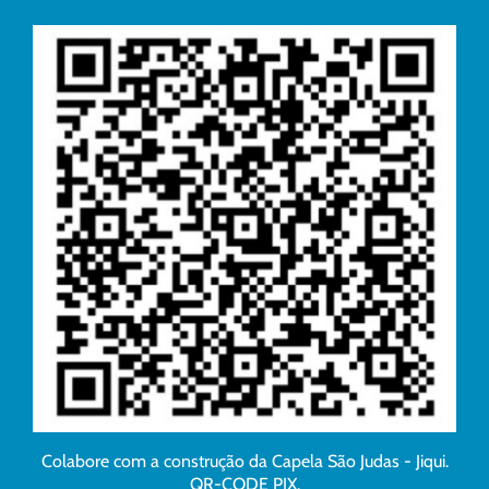
Colabore com a construção da Capela São Judas - Jiqui.
QR-CODE PIX.