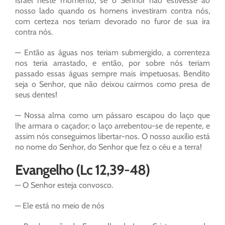
Israel neste momento; se o Senhor não estivesse ao
nosso lado quando os homens investiram contra nós,
com certeza nos teriam devorado no furor de sua ira
contra nós.
— Então as águas nos teriam submergido, a correnteza
nos teria arrastado, e então, por sobre nós teriam
passado essas águas sempre mais impetuosas. Bendito
seja o Senhor, que não deixou cairmos como presa de
seus dentes!
— Nossa alma como um pássaro escapou do laço que
lhe armara o caçador; o laço arrebentou-se de repente, e
assim nós conseguimos libertar-nos. O nosso auxílio está
no nome do Senhor, do Senhor que fez o céu e a terra!
Evangelho (Lc 12,39-48)
— O Senhor esteja convosco.
— Ele está no meio de nós