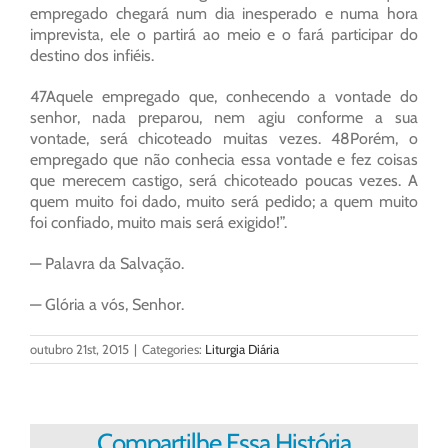
empregado chegará num dia inesperado e numa hora
imprevista, ele o partirá ao meio e o fará participar do
destino dos infiéis.
47Aquele empregado que, conhecendo a vontade do
senhor, nada preparou, nem agiu conforme a sua
vontade, será chicoteado muitas vezes. 48Porém, o
empregado que não conhecia essa vontade e fez coisas
que merecem castigo, será chicoteado poucas vezes. A
quem muito foi dado, muito será pedido; a quem muito
foi confiado, muito mais será exigido!”.
— Palavra da Salvação.
— Glória a vós, Senhor.
outubro 21st, 2015
|
Categories:
Liturgia Diária
Compartilhe Essa História