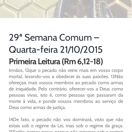
29ª Semana Comum –
Quarta-feira 21/10/2015
Primeira Leitura (Rm 6,12-18)
Irmãos, 12que o pecado não reine mais em vosso corpo
mortal, levando-vos a obedecer às suas paixões. 13Não
ofereçais mais vossos membros ao pecado como armas
de iniquidade. Pelo contrário, oferecei-vos a Deus como
pessoas vivas, isto é, como pessoas que passaram da
morte à vida, e ponde vossos membros ao serviço de
Deus como armas de justiça.
14De fato, o pecado não vos dominará, visto que não
estais sob o regime da Lei, mas sob o regime da graça.
15Então, iremos pecar, porque não estamos sob o regime