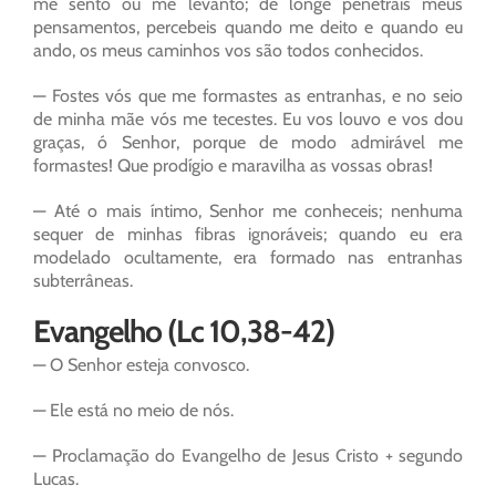
me sento ou me levanto; de longe penetrais meus
pensamentos, percebeis quando me deito e quando eu
ando, os meus caminhos vos são todos conhecidos.
— Fostes vós que me formastes as entranhas, e no seio
de minha mãe vós me tecestes. Eu vos louvo e vos dou
graças, ó Senhor, porque de modo admirável me
formastes! Que prodígio e maravilha as vossas obras!
— Até o mais íntimo, Senhor me conheceis; nenhuma
sequer de minhas fibras ignoráveis; quando eu era
modelado ocultamente, era formado nas entranhas
subterrâneas.
Evangelho (Lc 10,38-42)
— O Senhor esteja convosco.
— Ele está no meio de nós.
— Proclamação do Evangelho de Jesus Cristo + segundo
Lucas.