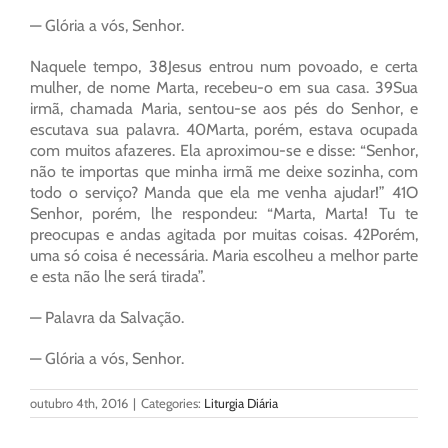
— Glória a vós, Senhor.
Naquele tempo, 38Jesus entrou num povoado, e certa
mulher, de nome Marta, recebeu-o em sua casa. 39Sua
irmã, chamada Maria, sentou-se aos pés do Senhor, e
escutava sua palavra. 40Marta, porém, estava ocupada
com muitos afazeres. Ela aproximou-se e disse: “Senhor,
não te importas que minha irmã me deixe sozinha, com
todo o serviço? Manda que ela me venha ajudar!” 41O
Senhor, porém, lhe respondeu: “Marta, Marta! Tu te
preocupas e andas agitada por muitas coisas. 42Porém,
uma só coisa é necessária. Maria escolheu a melhor parte
e esta não lhe será tirada”.
— Palavra da Salvação.
— Glória a vós, Senhor.
outubro 4th, 2016
|
Categories:
Liturgia Diária