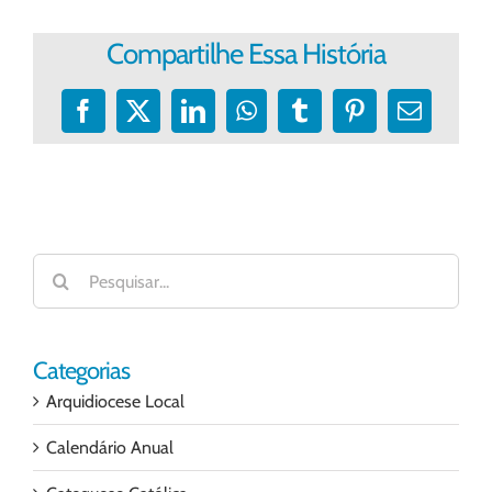
Compartilhe Essa História
Facebook
X
LinkedIn
WhatsApp
Tumblr
Pinterest
E-
mail
Buscar
resultados
para:
Categorias
Arquidiocese Local
Calendário Anual