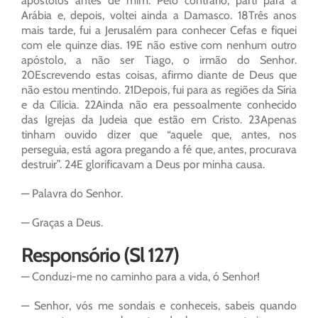
apóstolos antes de mim. Pelo contrário, parti para a
Arábia e, depois, voltei ainda a Damasco. 18Três anos
mais tarde, fui a Jerusalém para conhecer Cefas e fiquei
com ele quinze dias. 19E não estive com nenhum outro
apóstolo, a não ser Tiago, o irmão do Senhor.
20Escrevendo estas coisas, afirmo diante de Deus que
não estou mentindo. 21Depois, fui para as regiões da Síria
e da Cilícia. 22Ainda não era pessoalmente conhecido
das Igrejas da Judeia que estão em Cristo. 23Apenas
tinham ouvido dizer que “aquele que, antes, nos
perseguia, está agora pregando a fé que, antes, procurava
destruir”. 24E glorificavam a Deus por minha causa.
— Palavra do Senhor.
— Graças a Deus.
Responsório (Sl 127)
— Conduzi-me no caminho para a vida, ó Senhor!
— Senhor, vós me sondais e conheceis, sabeis quando