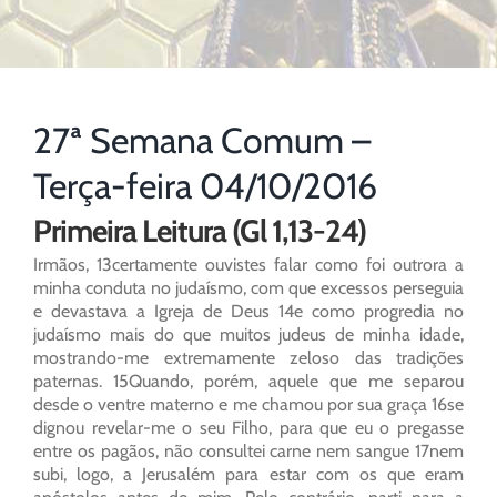
27ª Semana Comum –
Terça-feira 04/10/2016
Primeira Leitura (Gl 1,13-24)
Irmãos, 13certamente ouvistes falar como foi outrora a
minha conduta no judaísmo, com que excessos perseguia
e devastava a Igreja de Deus 14e como progredia no
judaísmo mais do que muitos judeus de minha idade,
mostrando-me extremamente zeloso das tradições
paternas. 15Quando, porém, aquele que me separou
desde o ventre materno e me chamou por sua graça 16se
dignou revelar-me o seu Filho, para que eu o pregasse
entre os pagãos, não consultei carne nem sangue 17nem
subi, logo, a Jerusalém para estar com os que eram