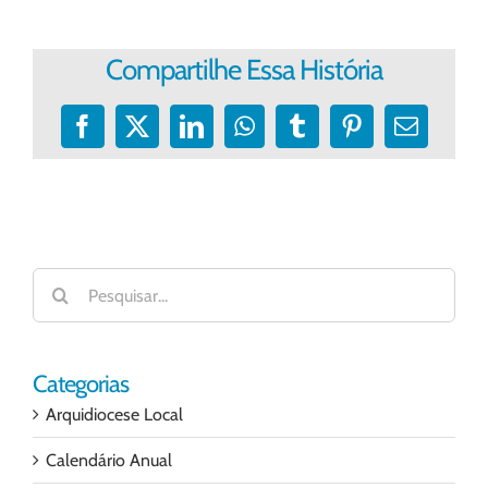
Compartilhe Essa História
Facebook
X
LinkedIn
WhatsApp
Tumblr
Pinterest
E-
mail
Buscar
resultados
para:
Categorias
Arquidiocese Local
Calendário Anual