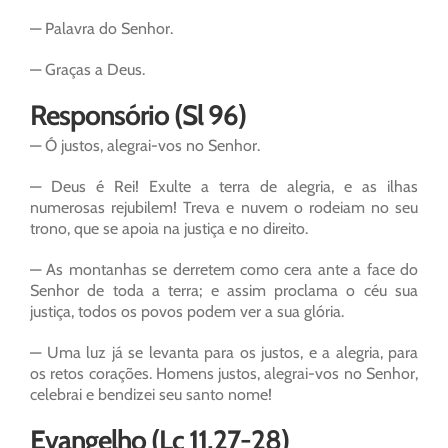
— Palavra do Senhor.
— Graças a Deus.
Responsório (Sl 96)
— Ó justos, alegrai-vos no Senhor.
— Deus é Rei! Exulte a terra de alegria, e as ilhas
numerosas rejubilem! Treva e nuvem o rodeiam no seu
trono, que se apoia na justiça e no direito.
— As montanhas se derretem como cera ante a face do
Senhor de toda a terra; e assim proclama o céu sua
justiça, todos os povos podem ver a sua glória.
— Uma luz já se levanta para os justos, e a alegria, para
os retos corações. Homens justos, alegrai-vos no Senhor,
celebrai e bendizei seu santo nome!
Evangelho (Lc 11,27-28)