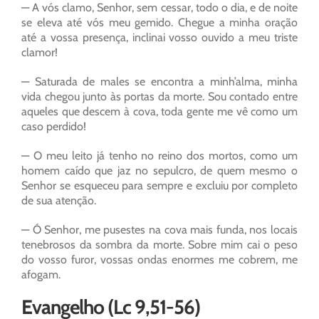
— A vós clamo, Senhor, sem cessar, todo o dia, e de noite
se eleva até vós meu gemido. Chegue a minha oração
até a vossa presença, inclinai vosso ouvido a meu triste
clamor!
— Saturada de males se encontra a minh’alma, minha
vida chegou junto às portas da morte. Sou contado entre
aqueles que descem à cova, toda gente me vê como um
caso perdido!
— O meu leito já tenho no reino dos mortos, como um
homem caído que jaz no sepulcro, de quem mesmo o
Senhor se esqueceu para sempre e excluiu por completo
de sua atenção.
— Ó Senhor, me pusestes na cova mais funda, nos locais
tenebrosos da sombra da morte. Sobre mim cai o peso
do vosso furor, vossas ondas enormes me cobrem, me
afogam.
Evangelho (Lc 9,51-56)