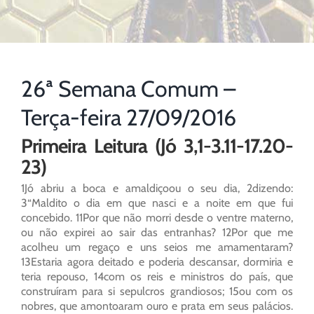
26ª Semana Comum –
Terça-feira 27/09/2016
Primeira Leitura (Jó 3,1-3.11-17.20-
23)
1Jó abriu a boca e amaldiçoou o seu dia, 2dizendo:
3“Maldito o dia em que nasci e a noite em que fui
concebido. 11Por que não morri desde o ventre materno,
ou não expirei ao sair das entranhas? 12Por que me
acolheu um regaço e uns seios me amamentaram?
13Estaria agora deitado e poderia descansar, dormiria e
teria repouso, 14com os reis e ministros do país, que
construíram para si sepulcros grandiosos; 15ou com os
nobres, que amontoaram ouro e prata em seus palácios.