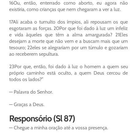
16Ou, então, enterrado como aborto, eu agora não
existiria, como crianças que nem chegaram a ver a luz.
17Ali acaba o tumulto dos ímpios, ali repousam os que
esgotaram as forças. 20Por que foi dado à luz um infeliz
e vida àqueles que têm a alma amargurada? 21Eles
desejam a morte que não vem e a buscam mais que um
tesouro; 22eles se alegrariam por um túmulo e gozariam
ao receberem sepultura.
23Por que, então, foi dado à luz o homem a quem seu
próprio caminho está oculto, a quem Deus cercou de
todos os lados?”
— Palavra do Senhor.
— Graças a Deus.
Responsório (Sl 87)
— Chegue a minha oração até a vossa presença.