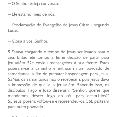
— O Senhor esteja convosco.
— Ele está no meio de nós.
— Proclamação do Evangelho de Jesus Cristo + segundo
Lucas.
— Glória a vós, Senhor.
51Estava chegando o tempo de Jesus ser levado para o
céu. Então ele tomou a firme decisão de partir para
Jerusalém 52e enviou mensageiros à sua frente. Estes
puseram-se a caminho e entraram num povoado de
samaritanos, a fim de preparar hospedagem para Jesus.
53Mas os samaritanos não o receberam, pois Jesus dava
a impressão de que ia a Jerusalém. 54Vendo isso, os
discípulos Tiago e João disseram: “Senhor, queres que
mandemos descer fogo do céu para destruí-los?”
55Jesus, porém, voltou-se e repreendeu-os. 56E partiram
para outro povoado.