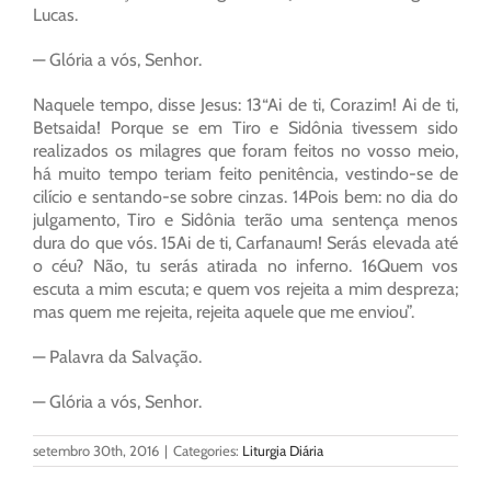
Lucas.
— Glória a vós, Senhor.
Naquele tempo, disse Jesus: 13“Ai de ti, Corazim! Ai de ti,
Betsaida! Porque se em Tiro e Sidônia tivessem sido
realizados os milagres que foram feitos no vosso meio,
há muito tempo teriam feito penitência, vestindo-se de
cilício e sentando-se sobre cinzas. 14Pois bem: no dia do
julgamento, Tiro e Sidônia terão uma sentença menos
dura do que vós. 15Ai de ti, Carfanaum! Serás elevada até
o céu? Não, tu serás atirada no inferno. 16Quem vos
escuta a mim escuta; e quem vos rejeita a mim despreza;
mas quem me rejeita, rejeita aquele que me enviou”.
— Palavra da Salvação.
— Glória a vós, Senhor.
setembro 30th, 2016
|
Categories:
Liturgia Diária