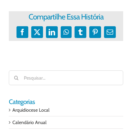
Compartilhe Essa História
Facebook
X
LinkedIn
WhatsApp
Tumblr
Pinterest
E-
mail
Buscar
resultados
para:
Categorias
Arquidiocese Local
Calendário Anual