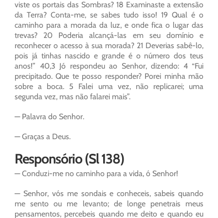
viste os portais das Sombras? 18 Examinaste a extensão
da Terra? Conta-me, se sabes tudo isso! 19 Qual é o
caminho para a morada da luz, e onde fica o lugar das
trevas? 20 Poderia alcançá-las em seu domínio e
reconhecer o acesso à sua morada? 21 Deverias sabê-lo,
pois já tinhas nascido e grande é o número dos teus
anos!” 40,3 Jó respondeu ao Senhor, dizendo: 4 “Fui
precipitado. Que te posso responder? Porei minha mão
sobre a boca. 5 Falei uma vez, não replicarei; uma
segunda vez, mas não falarei mais”.
— Palavra do Senhor.
— Graças a Deus.
Responsório (Sl 138)
— Conduzi-me no caminho para a vida, ó Senhor!
— Senhor, vós me sondais e conheceis, sabeis quando
me sento ou me levanto; de longe penetrais meus
pensamentos, percebeis quando me deito e quando eu