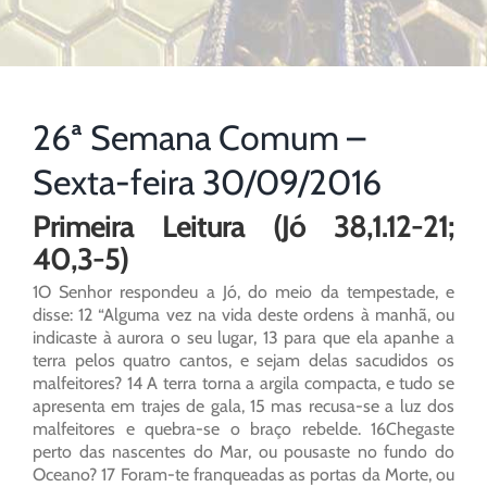
26ª Semana Comum –
Sexta-feira 30/09/2016
Primeira Leitura (Jó 38,1.12-21;
40,3-5)
1O Senhor respondeu a Jó, do meio da tempestade, e
disse: 12 “Alguma vez na vida deste ordens à manhã, ou
indicaste à aurora o seu lugar, 13 para que ela apanhe a
terra pelos quatro cantos, e sejam delas sacudidos os
malfeitores? 14 A terra torna a argila compacta, e tudo se
apresenta em trajes de gala, 15 mas recusa-se a luz dos
malfeitores e quebra-se o braço rebelde. 16Chegaste
perto das nascentes do Mar, ou pousaste no fundo do
Oceano? 17 Foram-te franqueadas as portas da Morte, ou