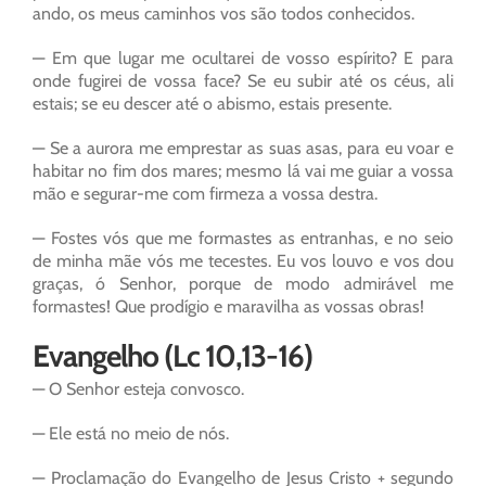
ando, os meus caminhos vos são todos conhecidos.
— Em que lugar me ocultarei de vosso espírito? E para
onde fugirei de vossa face? Se eu subir até os céus, ali
estais; se eu descer até o abismo, estais presente.
— Se a aurora me emprestar as suas asas, para eu voar e
habitar no fim dos mares; mesmo lá vai me guiar a vossa
mão e segurar-me com firmeza a vossa destra.
— Fostes vós que me formastes as entranhas, e no seio
de minha mãe vós me tecestes. Eu vos louvo e vos dou
graças, ó Senhor, porque de modo admirável me
formastes! Que prodígio e maravilha as vossas obras!
Evangelho (Lc 10,13-16)
— O Senhor esteja convosco.
— Ele está no meio de nós.
— Proclamação do Evangelho de Jesus Cristo + segundo