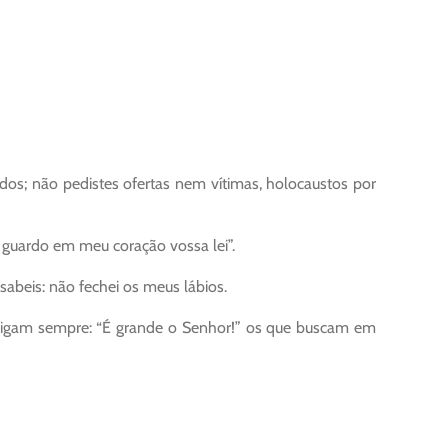
idos; não pedistes ofertas nem vítimas, holocaustos por
 guardo em meu coração vossa lei”.
abeis: não fechei os meus lábios.
 Digam sempre: “É grande o Senhor!” os que buscam em