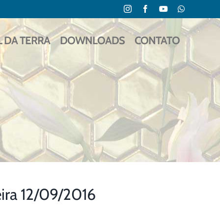
Instagram
Facebook
YouTube
WhatsApp
L DA TERRA
DOWNLOADS
CONTATO
ra 12/09/2016