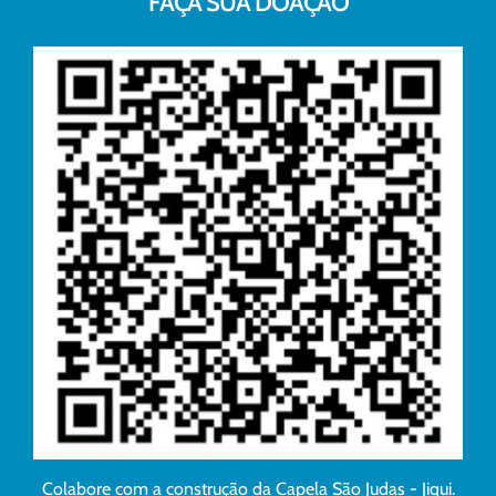
FAÇA SUA DOAÇÃO
Colabore com a construção da Capela São Judas - Jiqui.