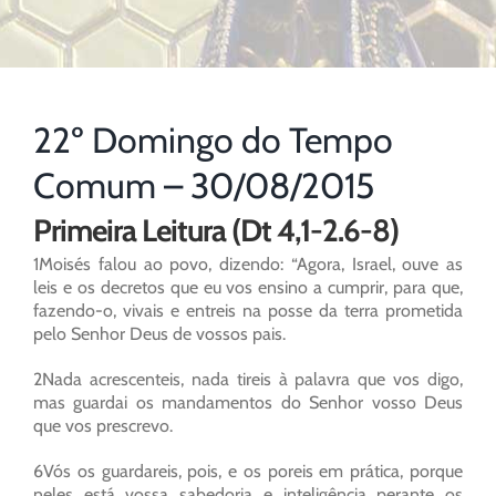
22º Domingo do Tempo
Comum – 30/08/2015
Primeira Leitura (Dt 4,1-2.6-8)
1Moisés falou ao povo, dizendo: “Agora, Israel, ouve as
leis e os decretos que eu vos ensino a cumprir, para que,
fazendo-o, vivais e entreis na posse da terra prometida
pelo Senhor Deus de vossos pais.
2Nada acrescenteis, nada tireis à palavra que vos digo,
mas guardai os mandamentos do Senhor vosso Deus
que vos prescrevo.
6Vós os guardareis, pois, e os poreis em prática, porque
neles está vossa sabedoria e inteligência perante os