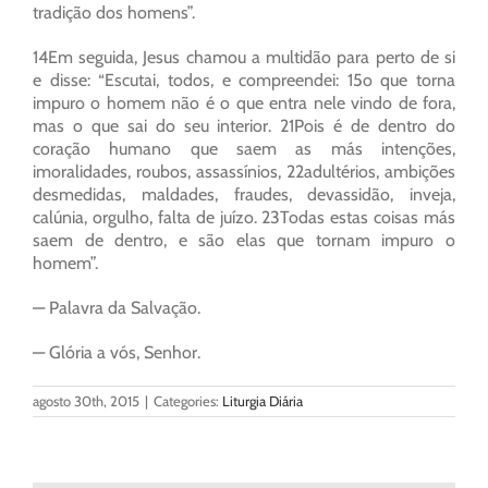
tradição dos homens”.
14Em seguida, Jesus chamou a multidão para perto de si
e disse: “Escutai, todos, e compreendei: 15o que torna
impuro o homem não é o que entra nele vindo de fora,
mas o que sai do seu interior. 21Pois é de dentro do
coração humano que saem as más intenções,
imoralidades, roubos, assassínios, 22adultérios, ambições
desmedidas, maldades, fraudes, devassidão, inveja,
calúnia, orgulho, falta de juízo. 23Todas estas coisas más
saem de dentro, e são elas que tornam impuro o
homem”.
— Palavra da Salvação.
— Glória a vós, Senhor.
agosto 30th, 2015
|
Categories:
Liturgia Diária