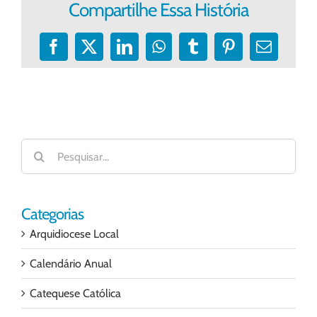
Compartilhe Essa História
Facebook
X
LinkedIn
WhatsApp
Tumblr
Pinterest
E-
mail
Buscar
resultados
para:
Categorias
Arquidiocese Local
Calendário Anual
Catequese Católica