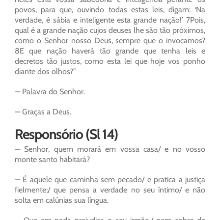
povos, para que, ouvindo todas estas leis, digam: ‘Na
verdade, é sábia e inteligente esta grande nação!’ 7Pois,
qual é a grande nação cujos deuses lhe são tão próximos,
como o Senhor nosso Deus, sempre que o invocamos?
8E que nação haverá tão grande que tenha leis e
decretos tão justos, como esta lei que hoje vos ponho
diante dos olhos?”
— Palavra do Senhor.
— Graças a Deus.
Responsório (Sl 14)
— Senhor, quem morará em vossa casa/ e no vosso
monte santo habitará?
— É aquele que caminha sem pecado/ e pratica a justiça
fielmente;/ que pensa a verdade no seu íntimo/ e não
solta em calúnias sua língua.