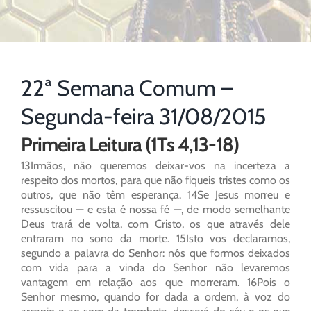
22ª Semana Comum –
Segunda-feira 31/08/2015
Primeira Leitura (1Ts 4,13-18)
13Irmãos, não queremos deixar-vos na incerteza a
respeito dos mortos, para que não fiqueis tristes como os
outros, que não têm esperança. 14Se Jesus morreu e
ressuscitou — e esta é nossa fé —, de modo semelhante
Deus trará de volta, com Cristo, os que através dele
entraram no sono da morte. 15Isto vos declaramos,
segundo a palavra do Senhor: nós que formos deixados
com vida para a vinda do Senhor não levaremos
vantagem em relação aos que morreram. 16Pois o
Senhor mesmo, quando for dada a ordem, à voz do