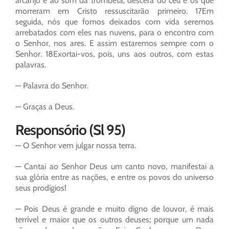
arcanjo e ao som da trombeta, descerá do céu e os que
morreram em Cristo ressuscitarão primeiro. 17Em
seguida, nós que fomos deixados com vida seremos
arrebatados com eles nas nuvens, para o encontro com
o Senhor, nos ares. E assim estaremos sempre com o
Senhor. 18Exortai-vos, pois, uns aos outros, com estas
palavras.
— Palavra do Senhor.
— Graças a Deus.
Responsório (Sl 95)
— O Senhor vem julgar nossa terra.
— Cantai ao Senhor Deus um canto novo, manifestai a
sua glória entre as nações, e entre os povos do universo
seus prodígios!
— Pois Deus é grande e muito digno de louvor, é mais
terrível e maior que os outros deuses; porque um nada