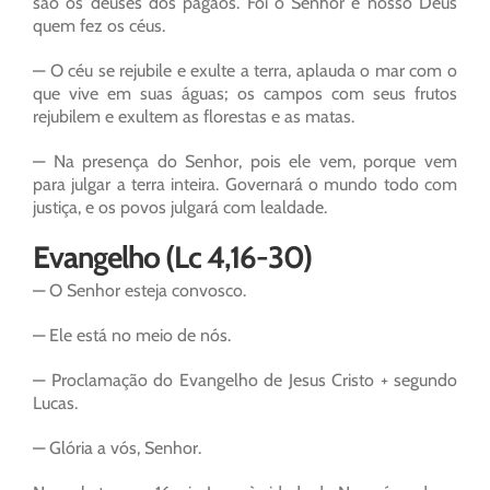
são os deuses dos pagãos. Foi o Senhor e nosso Deus
quem fez os céus.
— O céu se rejubile e exulte a terra, aplauda o mar com o
que vive em suas águas; os campos com seus frutos
rejubilem e exultem as florestas e as matas.
— Na presença do Senhor, pois ele vem, porque vem
para julgar a terra inteira. Governará o mundo todo com
justiça, e os povos julgará com lealdade.
Evangelho (Lc 4,16-30)
— O Senhor esteja convosco.
— Ele está no meio de nós.
— Proclamação do Evangelho de Jesus Cristo + segundo
Lucas.
— Glória a vós, Senhor.