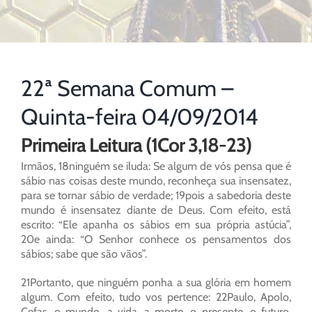
22ª Semana Comum –
Quinta-feira 04/09/2014
Primeira Leitura (1Cor 3,18-23)
Irmãos, 18ninguém se iluda: Se algum de vós pensa que é
sábio nas coisas deste mundo, reconheça sua insensatez,
para se tornar sábio de verdade; 19pois a sabedoria deste
mundo é insensatez diante de Deus. Com efeito, está
escrito: “Ele apanha os sábios em sua própria astúcia”,
20e ainda: “O Senhor conhece os pensamentos dos
sábios; sabe que são vãos”.
21Portanto, que ninguém ponha a sua glória em homem
algum. Com efeito, tudo vos pertence: 22Paulo, Apolo,
Cefas, o mundo, a vida, a morte, o presente, o futuro,