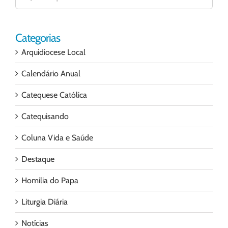
para:
Categorias
Arquidiocese Local
Calendário Anual
Catequese Católica
Catequisando
Coluna Vida e Saúde
Destaque
Homilia do Papa
Liturgia Diária
Notícias