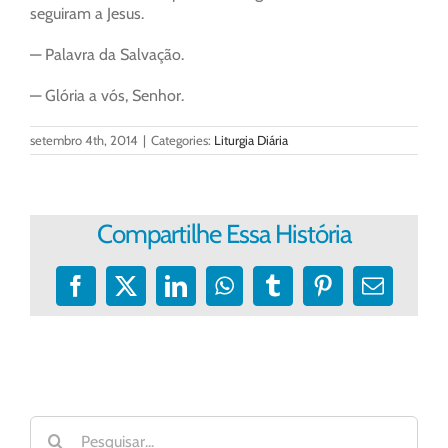
seguiram a Jesus.
— Palavra da Salvação.
— Glória a vós, Senhor.
setembro 4th, 2014
|
Categories:
Liturgia Diária
Compartilhe Essa História
Facebook
X
LinkedIn
WhatsApp
Tumblr
Pinterest
E-
mail
Buscar
resultados