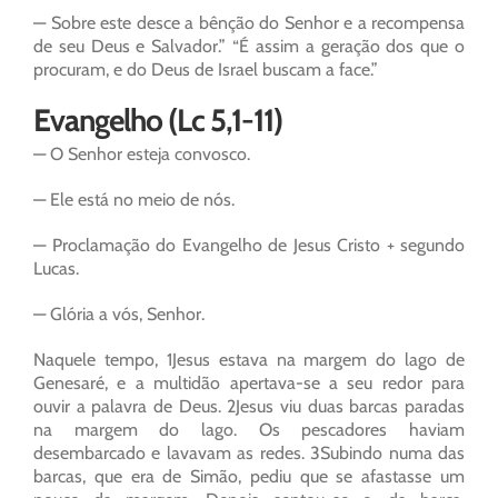
— Sobre este desce a bênção do Senhor e a recompensa
de seu Deus e Salvador.” “É assim a geração dos que o
procuram, e do Deus de Israel buscam a face.”
Evangelho (Lc 5,1-11)
— O Senhor esteja convosco.
— Ele está no meio de nós.
— Proclamação do Evangelho de Jesus Cristo + segundo
Lucas.
— Glória a vós, Senhor.
Naquele tempo, 1Jesus estava na margem do lago de
Genesaré, e a multidão apertava-se a seu redor para
ouvir a palavra de Deus. 2Jesus viu duas barcas paradas
na margem do lago. Os pescadores haviam
desembarcado e lavavam as redes. 3Subindo numa das
barcas, que era de Simão, pediu que se afastasse um