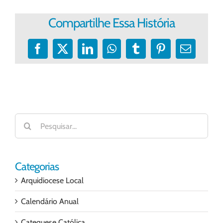
Compartilhe Essa História
Facebook
X
LinkedIn
WhatsApp
Tumblr
Pinterest
E-
mail
Buscar
resultados
para:
Categorias
Arquidiocese Local
Calendário Anual
Catequese Católica