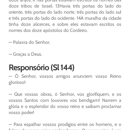
doze tribos de Israel. 13Havia três portas do lado do
oriente, três portas do lado norte, três portas do lado sul
e três portas do lado do ocidente. 14A muralha da cidade
tinha doze alicerces, e sobre eles estavam escritos os
nomes dos doze apóstolos do Cordeiro.
— Palavra do Senhor.
— Graças a Deus.
Responsório (Sl 144)
— Ó Senhor, vossos amigos anunciem vosso Reino
glorioso!
— Que vossas obras, ó Senhor, vos glorifiquem, e os
vossos Santos com louvores vos bendigam! Narrem a
glória e o esplendor do vosso reino e saibam proclamar
vosso poder!
— Para espalhar vossos prodígios entre os homens, e o