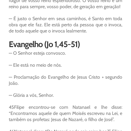
fulgor de vosso reino esplendoroso. O vosso reino é um
reino para sempre, vosso poder, de geração em geração!
— É justo o Senhor em seus caminhos, é Santo em toda
obra que ele faz. Ele está perto da pessoa que o invoca,
de todo aquele que o invoca lealmente.
Evangelho (Jo 1,45-51)
— O Senhor esteja convosco.
— Ele está no meio de nós.
— Proclamação do Evangelho de Jesus Cristo + segundo
João.
— Glória a vós, Senhor.
45Filipe encontrou-se com Natanael e lhe disse:
“Encontramos aquele de quem Moisés escreveu na Lei, e
também os profetas: Jesus de Nazaré, o filho de José”.