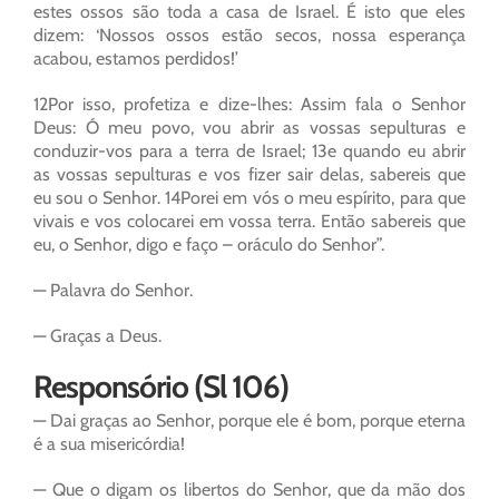
estes ossos são toda a casa de Israel. É isto que eles
dizem: ‘Nossos ossos estão secos, nossa esperança
acabou, estamos perdidos!’
12Por isso, profetiza e dize-lhes: Assim fala o Senhor
Deus: Ó meu povo, vou abrir as vossas sepulturas e
conduzir-vos para a terra de Israel; 13e quando eu abrir
as vossas sepulturas e vos fizer sair delas, sabereis que
eu sou o Senhor. 14Porei em vós o meu espírito, para que
vivais e vos colocarei em vossa terra. Então sabereis que
eu, o Senhor, digo e faço – oráculo do Senhor”.
— Palavra do Senhor.
— Graças a Deus.
Responsório (Sl 106)
— Dai graças ao Senhor, porque ele é bom, porque eterna
é a sua misericórdia!
— Que o digam os libertos do Senhor, que da mão dos