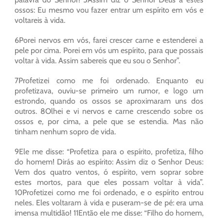
ossos: Eu mesmo vou fazer entrar um espírito em vós e
voltareis à vida.
6Porei nervos em vós, farei crescer carne e estenderei a
pele por cima. Porei em vós um espírito, para que possais
voltar à vida. Assim sabereis que eu sou o Senhor”.
7Profetizei como me foi ordenado. Enquanto eu
profetizava, ouviu-se primeiro um rumor, e logo um
estrondo, quando os ossos se aproximaram uns dos
outros. 8Olhei e vi nervos e carne crescendo sobre os
ossos e, por cima, a pele que se estendia. Mas não
tinham nenhum sopro de vida.
9Ele me disse: “Profetiza para o espírito, profetiza, filho
do homem! Dirás ao espírito: Assim diz o Senhor Deus:
Vem dos quatro ventos, ó espírito, vem soprar sobre
estes mortos, para que eles possam voltar à vida”.
10Profetizei como me foi ordenado, e o espírito entrou
neles. Eles voltaram à vida e puseram-se de pé: era uma
imensa multidão! 11Então ele me disse: “Filho do homem,