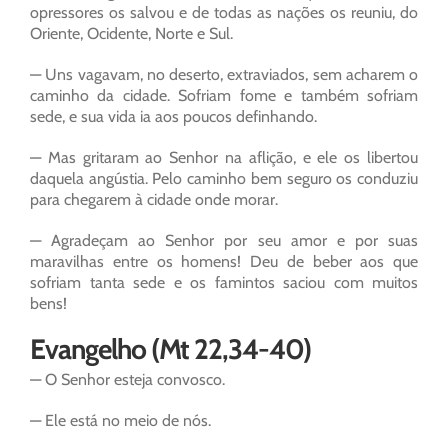
opressores os salvou e de todas as nações os reuniu, do
Oriente, Ocidente, Norte e Sul.
— Uns vagavam, no deserto, extraviados, sem acharem o
caminho da cidade. Sofriam fome e também sofriam
sede, e sua vida ia aos poucos definhando.
— Mas gritaram ao Senhor na aflição, e ele os libertou
daquela angústia. Pelo caminho bem seguro os conduziu
para chegarem à cidade onde morar.
— Agradeçam ao Senhor por seu amor e por suas
maravilhas entre os homens! Deu de beber aos que
sofriam tanta sede e os famintos saciou com muitos
bens!
Evangelho (Mt 22,34-40)
— O Senhor esteja convosco.
— Ele está no meio de nós.