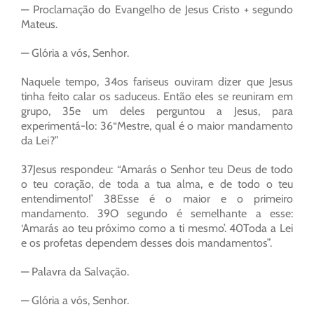
— Proclamação do Evangelho de Jesus Cristo + segundo
Mateus.
— Glória a vós, Senhor.
Naquele tempo, 34os fariseus ouviram dizer que Jesus
tinha feito calar os saduceus. Então eles se reuniram em
grupo, 35e um deles perguntou a Jesus, para
experimentá-lo: 36“Mestre, qual é o maior mandamento
da Lei?”
37Jesus respondeu: “Amarás o Senhor teu Deus de todo
o teu coração, de toda a tua alma, e de todo o teu
entendimento!’ 38Esse é o maior e o primeiro
mandamento. 39O segundo é semelhante a esse:
‘Amarás ao teu próximo como a ti mesmo’. 40Toda a Lei
e os profetas dependem desses dois mandamentos”.
— Palavra da Salvação.
— Glória a vós, Senhor.