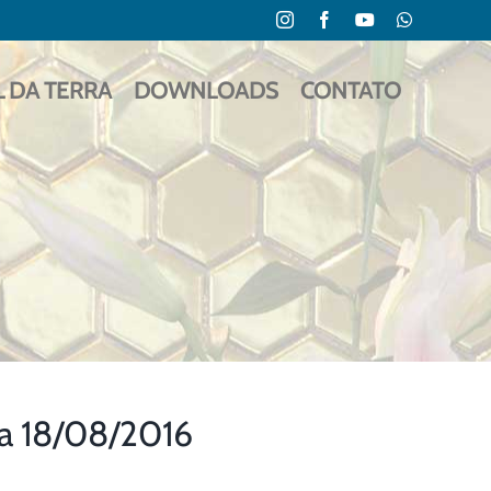
Instagram
Facebook
YouTube
WhatsApp
L DA TERRA
DOWNLOADS
CONTATO
a 18/08/2016