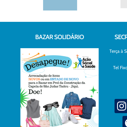
BAZAR SOLIDÁRIO
SEC
Terça à S
Tel Fi