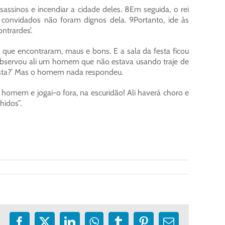
assinos e incendiar a cidade deles. 8Em seguida, o rei
 convidados não foram dignos dela. 9Portanto, ide às
ntrardes’.
ue encontraram, maus e bons. E a sala da festa ficou
 observou ali um homem que não estava usando traje de
festa?’ Mas o homem nada respondeu.
 homem e jogai-o fora, na escuridão! Ali haverá choro e
hidos”.