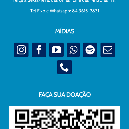
Terça à Sexta-feira, das 8h às 12h e das 14h30 às 17h.
Tel Fixo e Whatsapp: 84 3615-2831
MÍDIAS
FAÇA SUA DOAÇÃO