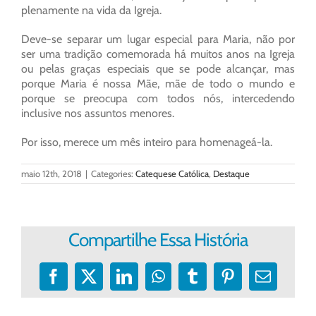
plenamente na vida da Igreja.
Deve-se separar um lugar especial para Maria, não por
ser uma tradição comemorada há muitos anos na Igreja
ou pelas graças especiais que se pode alcançar, mas
porque Maria é nossa Mãe, mãe de todo o mundo e
porque se preocupa com todos nós, intercedendo
inclusive nos assuntos menores.
Por isso, merece um mês inteiro para homenageá-la.
maio 12th, 2018
|
Categories:
Catequese Católica
,
Destaque
Compartilhe Essa História
Facebook
X
LinkedIn
WhatsApp
Tumblr
Pinterest
E-
mail