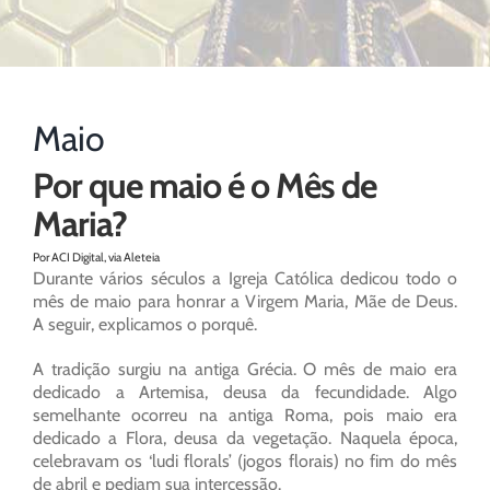
Maio
Por que maio é o Mês de
Maria?
Por ACI Digital, via Aleteia
Durante vários séculos a Igreja Católica dedicou todo o
mês de maio para honrar a Virgem Maria, Mãe de Deus.
A seguir, explicamos o porquê.
A tradição surgiu na antiga Grécia. O mês de maio era
dedicado a Artemisa, deusa da fecundidade. Algo
semelhante ocorreu na antiga Roma, pois maio era
dedicado a Flora, deusa da vegetação. Naquela época,
celebravam os ‘ludi florals’ (jogos florais) no fim do mês
de abril e pediam sua intercessão.