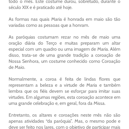
todo o mês. Este costume durou, sobretudo, durante o
século XIX e é praticado até hoje.
As formas nas quais Maria é honrada em maio são tão
variadas como as pessoas que a honram.
As paróquias costumam rezar no mês de maio uma
oração diária do Terço e muitas preparam um altar
especial com um quadro ou uma imagem de Maria. Além
disso, trata-se de uma grande tradição a coroação de
Nossa Senhora, um costume conhecido como Coroação
de Maio.
Normalmente, a coroa é feita de lindas flores que
representam a beleza e a virtude de Maria e também
lembra que os fiéis devem se esforçar para imitar suas
virtudes. Em algumas regiões, esta coroação acontece em
uma grande celebração e, em geral, fora da Missa.
Entretanto, os altares e coroações neste mês não são
apenas atividades “da paróquia”. Mas, o mesmo pode e
deve ser feito nos lares, com o objetivo de participar mais