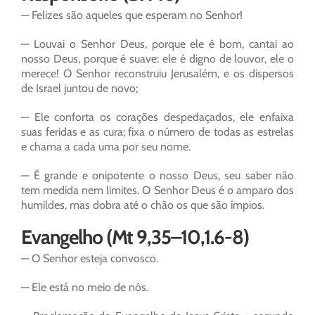
— Felizes são aqueles que esperam no Senhor!
— Louvai o Senhor Deus, porque ele é bom, cantai ao
nosso Deus, porque é suave: ele é digno de louvor, ele o
merece! O Senhor reconstruiu Jerusalém, e os dispersos
de Israel juntou de novo;
— Ele conforta os corações despedaçados, ele enfaixa
suas feridas e as cura; fixa o número de todas as estrelas
e chama a cada uma por seu nome.
— É grande e onipotente o nosso Deus, seu saber não
tem medida nem limites. O Senhor Deus é o amparo dos
humildes, mas dobra até o chão os que são ímpios.
Evangelho (Mt 9,35–10,1.6-8)
— O Senhor esteja convosco.
— Ele está no meio de nós.