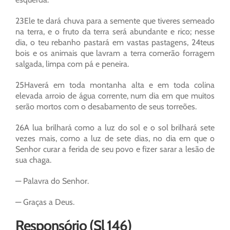
23Ele te dará chuva para a semente que tiveres semeado
na terra, e o fruto da terra será abundante e rico; nesse
dia, o teu rebanho pastará em vastas pastagens, 24teus
bois e os animais que lavram a terra comerão forragem
salgada, limpa com pá e peneira.
25Haverá em toda montanha alta e em toda colina
elevada arroio de água corrente, num dia em que muitos
serão mortos com o desabamento de seus torreões.
26A lua brilhará como a luz do sol e o sol brilhará sete
vezes mais, como a luz de sete dias, no dia em que o
Senhor curar a ferida de seu povo e fizer sarar a lesão de
sua chaga.
— Palavra do Senhor.
— Graças a Deus.
Responsório (Sl 146)