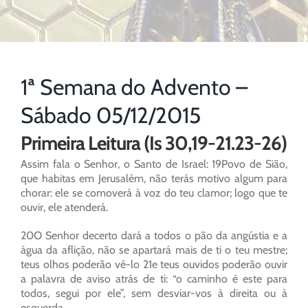
1ª Semana do Advento –
Sábado 05/12/2015
Primeira Leitura (Is 30,19-21.23-26)
Assim fala o Senhor, o Santo de Israel: 19Povo de Sião,
que habitas em Jerusalém, não terás motivo algum para
chorar: ele se comoverá à voz do teu clamor; logo que te
ouvir, ele atenderá.
20O Senhor decerto dará a todos o pão da angústia e a
água da aflição, não se apartará mais de ti o teu mestre;
teus olhos poderão vê-lo 21e teus ouvidos poderão ouvir
a palavra de aviso atrás de ti: “o caminho é este para
todos, segui por ele”, sem desviar-vos à direita ou à
esquerda.