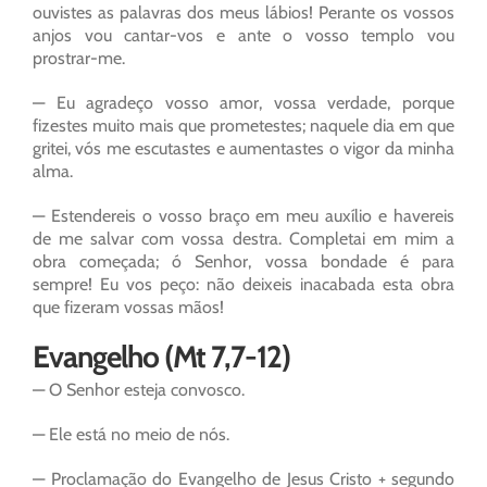
ouvistes as palavras dos meus lábios! Perante os vossos
anjos vou cantar-vos e ante o vosso templo vou
prostrar-me.
— Eu agradeço vosso amor, vossa verdade, porque
fizestes muito mais que prometestes; naquele dia em que
gritei, vós me escutastes e aumentastes o vigor da minha
alma.
— Estendereis o vosso braço em meu auxílio e havereis
de me salvar com vossa destra. Completai em mim a
obra começada; ó Senhor, vossa bondade é para
sempre! Eu vos peço: não deixeis inacabada esta obra
que fizeram vossas mãos!
Evangelho (Mt 7,7-12)
— O Senhor esteja convosco.
— Ele está no meio de nós.
— Proclamação do Evangelho de Jesus Cristo + segundo