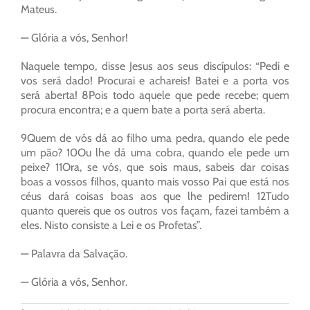
Mateus.
— Glória a vós, Senhor!
Naquele tempo, disse Jesus aos seus discípulos: “Pedi e
vos será dado! Procurai e achareis! Batei e a porta vos
será aberta! 8Pois todo aquele que pede recebe; quem
procura encontra; e a quem bate a porta será aberta.
9Quem de vós dá ao filho uma pedra, quando ele pede
um pão? 10Ou lhe dá uma cobra, quando ele pede um
peixe? 11Ora, se vós, que sois maus, sabeis dar coisas
boas a vossos filhos, quanto mais vosso Pai que está nos
céus dará coisas boas aos que lhe pedirem! 12Tudo
quanto quereis que os outros vos façam, fazei também a
eles. Nisto consiste a Lei e os Profetas”.
— Palavra da Salvação.
— Glória a vós, Senhor.