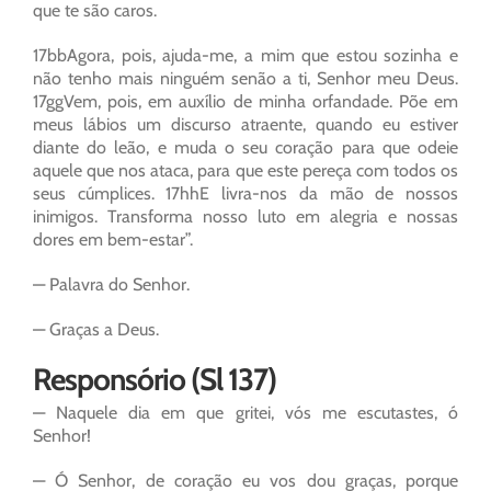
que te são caros.
17bbAgora, pois, ajuda-me, a mim que estou sozinha e
não tenho mais ninguém senão a ti, Senhor meu Deus.
17ggVem, pois, em auxílio de minha orfandade. Põe em
meus lábios um discurso atraente, quando eu estiver
diante do leão, e muda o seu coração para que odeie
aquele que nos ataca, para que este pereça com todos os
seus cúmplices. 17hhE livra-nos da mão de nossos
inimigos. Transforma nosso luto em alegria e nossas
dores em bem-estar”.
— Palavra do Senhor.
— Graças a Deus.
Responsório (Sl 137)
— Naquele dia em que gritei, vós me escutastes, ó
Senhor!
— Ó Senhor, de coração eu vos dou graças, porque