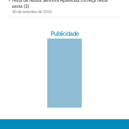
Festa de Nossa Senhora Aparecida começa nesta
sexta (3)
30 de setembro de 2025
Publicidade