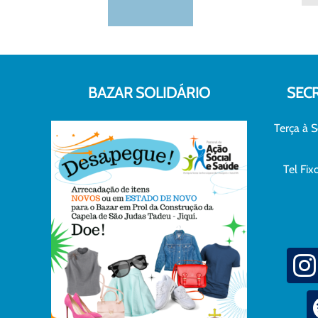
BAZAR SOLIDÁRIO
SEC
Terça à S
Tel Fi