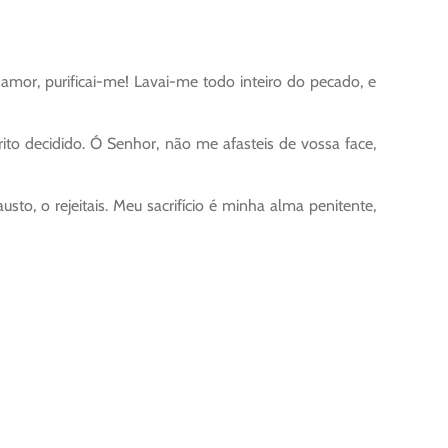
mor, purificai-me! Lavai-me todo inteiro do pecado, e
to decidido. Ó Senhor, não me afasteis de vossa face,
sto, o rejeitais. Meu sacrifício é minha alma penitente,