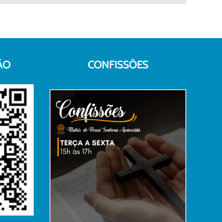
mail
ÃO
CONFISSÕES