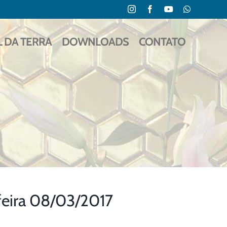
Instagram
Facebook
YouTube
WhatsApp
L DA TERRA
DOWNLOADS
CONTATO
feira 08/03/2017