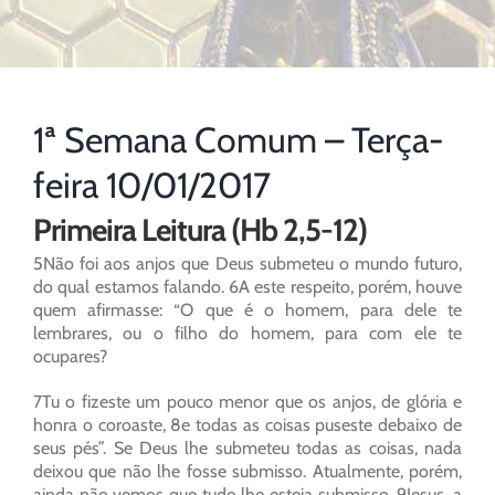
1ª Semana Comum – Terça-
feira 10/01/2017
Primeira Leitura (Hb 2,5-12)
5Não foi aos anjos que Deus submeteu o mundo futuro,
do qual estamos falando. 6A este respeito, porém, houve
quem afirmasse: “O que é o homem, para dele te
lembrares, ou o filho do homem, para com ele te
ocupares?
7Tu o fizeste um pouco menor que os anjos, de glória e
honra o coroaste, 8e todas as coisas puseste debaixo de
seus pés”. Se Deus lhe submeteu todas as coisas, nada
deixou que não lhe fosse submisso. Atualmente, porém,
ainda não vemos que tudo lhe esteja submisso. 9Jesus, a