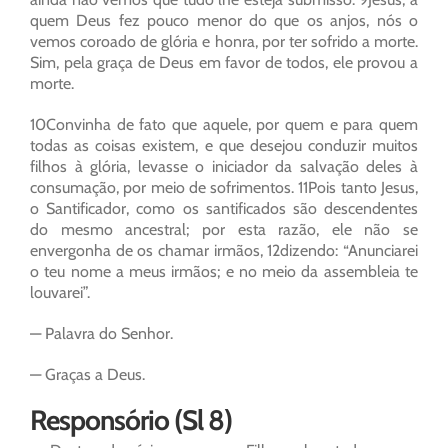
quem Deus fez pouco menor do que os anjos, nós o
vemos coroado de glória e honra, por ter sofrido a morte.
Sim, pela graça de Deus em favor de todos, ele provou a
morte.
10Convinha de fato que aquele, por quem e para quem
todas as coisas existem, e que desejou conduzir muitos
filhos à glória, levasse o iniciador da salvação deles à
consumação, por meio de sofrimentos. 11Pois tanto Jesus,
o Santificador, como os santificados são descendentes
do mesmo ancestral; por esta razão, ele não se
envergonha de os chamar irmãos, 12dizendo: “Anunciarei
o teu nome a meus irmãos; e no meio da assembleia te
louvarei”.
— Palavra do Senhor.
— Graças a Deus.
Responsório (Sl 8)