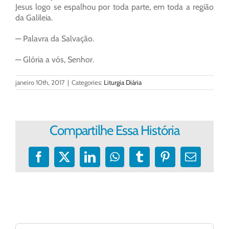
Jesus logo se espalhou por toda parte, em toda a região
da Galileia.
— Palavra da Salvação.
— Glória a vós, Senhor.
janeiro 10th, 2017
|
Categories:
Liturgia Diária
Compartilhe Essa História
Facebook
X
LinkedIn
WhatsApp
Tumblr
Pinterest
E-
mail
Buscar