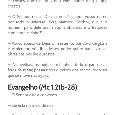
— Destes domínio ao vosso Filho sobre tudo o que
criastes.
— Ó Senhor, nosso Deus, como é grande vosso nome
por todo o universo! Perguntamos: “Senhor, que é o
homem, para dele assim vos lembrardes e o tratardes
com tanto carinho?”
— Pouco abaixo de Deus o fizestes, coroando-o de glória
e esplendor; vós lhe destes poder sobre tudo, vossas
obras aos pés lhe pusestes:
— As ovelhas, os bois, os rebanhos, todo o gado e as
feras da mata; passarinhos e peixes dos mares, todo ser
que se move nas águas.
Evangelho (Mc 1,21b-28)
— O Senhor esteja convosco.
— Ele está no meio de nós.