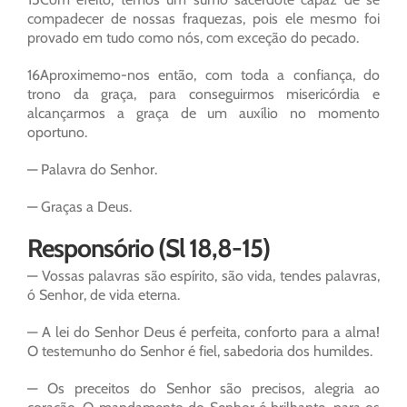
compadecer de nossas fraquezas, pois ele mesmo foi
provado em tudo como nós, com exceção do pecado.
16Aproximemo-nos então, com toda a confiança, do
trono da graça, para conseguirmos misericórdia e
alcançarmos a graça de um auxílio no momento
oportuno.
— Palavra do Senhor.
— Graças a Deus.
Responsório (Sl 18,8-15)
— Vossas palavras são espírito, são vida, tendes palavras,
ó Senhor, de vida eterna.
— A lei do Senhor Deus é perfeita, conforto para a alma!
O testemunho do Senhor é fiel, sabedoria dos humildes.
— Os preceitos do Senhor são precisos, alegria ao