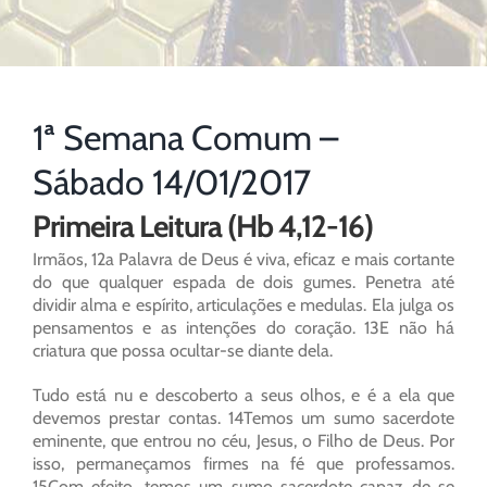
1ª Semana Comum –
Sábado 14/01/2017
Primeira Leitura (Hb 4,12-16)
Irmãos, 12a Palavra de Deus é viva, eficaz e mais cortante
do que qualquer espada de dois gumes. Penetra até
dividir alma e espírito, articulações e medulas. Ela julga os
pensamentos e as intenções do coração. 13E não há
criatura que possa ocultar-se diante dela.
Tudo está nu e descoberto a seus olhos, e é a ela que
devemos prestar contas. 14Temos um sumo sacerdote
eminente, que entrou no céu, Jesus, o Filho de Deus. Por
isso, permaneçamos firmes na fé que professamos.
15Com efeito, temos um sumo sacerdote capaz de se