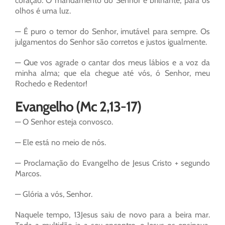
coração. O mandamento do Senhor é brilhante, para os
olhos é uma luz.
— É puro o temor do Senhor, imutável para sempre. Os
julgamentos do Senhor são corretos e justos igualmente.
— Que vos agrade o cantar dos meus lábios e a voz da
minha alma; que ela chegue até vós, ó Senhor, meu
Rochedo e Redentor!
Evangelho (Mc 2,13-17)
— O Senhor esteja convosco.
— Ele está no meio de nós.
— Proclamação do Evangelho de Jesus Cristo + segundo
Marcos.
— Glória a vós, Senhor.
Naquele tempo, 13Jesus saiu de novo para a beira mar.