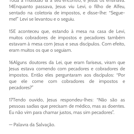
Toda a multidão ia a seu encontro, e Jesus os ensinava.
14Enquanto passava, Jesus viu Levi, o filho de Alfeu,
sentado na coletoria de impostos, e disse-lhe: “Segue-
me!” Levi se levantou e o seguiu.
15E aconteceu que, estando à mesa na casa de Levi,
muitos cobradores de impostos e pecadores também
estavam à mesa com Jesus e seus discípulos. Com efeito,
eram muitos os que o seguiam.
16Alguns doutores da Lei, que eram fariseus, viram que
Jesus estava comendo com pecadores e cobradores de
impostos. Então eles perguntaram aos discípulos: “Por
que ele come com cobradores de impostos e
pecadores?”
17Tendo ouvido, Jesus respondeu-lhes: “Não são as
pessoas sadias que precisam de médico, mas as doentes.
Eu não vim para chamar justos, mas sim pecadores”.
— Palavra da Salvação.