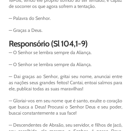
18Pois, tendo ele próprio sofrido ao ser tentado, é capaz
de socorrer os que agora sofrem a tentação.
— Palavra do Senhor.
— Graças a Deus.
Responsório (Sl 104,1-9)
— O Senhor se lembra sempre da Aliança.
— O Senhor se lembra sempre da Aliança.
— Dai graças ao Senhor, gritai seu nome, anunciai entre
as nações seus grandes feitos! Cantai, entoai salmos para
ele, publicai todas as suas maravilhas!
— Gloriai-vos em seu nome que é santo, exulte o coração
que busca a Deus! Procurai o Senhor Deus e seu poder,
buscai constantemente a sua face!
— Descendentes de Abraão, seu servidor, e filhos de Jacó,