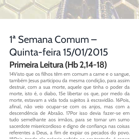
1ª Semana Comum –
Quinta-feira 15/01/2015
Primeira Leitura (Hb 2,14-18)
14Visto que os filhos têm em comum a carne e o sangue,
também Jesus participou da mesma condição, para assim
destruir, com a sua morte, aquele que tinha o poder da
morte, isto é, o diabo, 15e libertar os que, por medo da
morte, estavam a vida toda sujeitos à escravidão. 16Pois,
afinal, não veio ocupar-se com os anjos, mas com a
descendência de Abraão. 17Por isso devia fazer-se em
tudo semelhante aos irmãos, para se tornar um sumo
sacerdote misericordioso e digno de confiança nas coisas
referentes a Deus, a fim de expiar os pecados do povo.