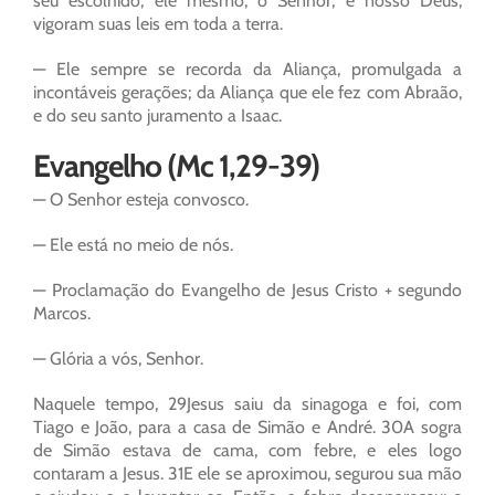
seu escolhido, ele mesmo, o Senhor, é nosso Deus,
vigoram suas leis em toda a terra.
— Ele sempre se recorda da Aliança, promulgada a
incontáveis gerações; da Aliança que ele fez com Abraão,
e do seu santo juramento a Isaac.
Evangelho (Mc 1,29-39)
— O Senhor esteja convosco.
— Ele está no meio de nós.
— Proclamação do Evangelho de Jesus Cristo + segundo
Marcos.
— Glória a vós, Senhor.
Naquele tempo, 29Jesus saiu da sinagoga e foi, com
Tiago e João, para a casa de Simão e André. 30A sogra
de Simão estava de cama, com febre, e eles logo
contaram a Jesus. 31E ele se aproximou, segurou sua mão