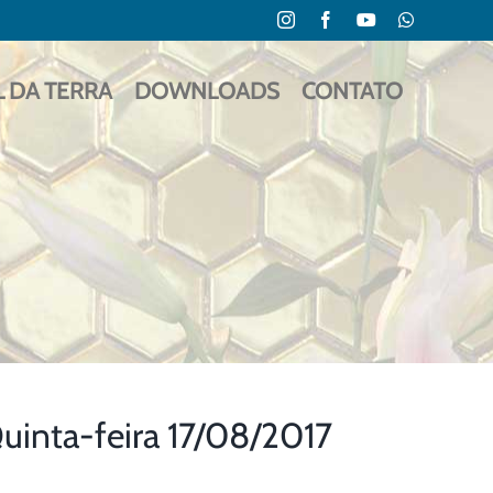
Instagram
Facebook
YouTube
WhatsApp
L DA TERRA
DOWNLOADS
CONTATO
nta-feira 17/08/2017