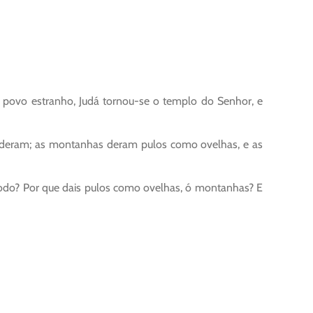
m povo estranho, Judá tornou-se o templo do Senhor, e
ocederam; as montanhas deram pulos como ovelhas, e as
e modo? Por que dais pulos como ovelhas, ó montanhas? E