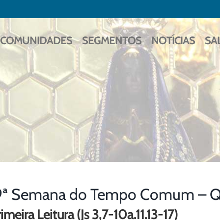
COMUNIDADES
SEGMENTOS
NOTÍCIAS
SA
9ª Semana do Tempo Comum – Qui
imeira Leitura (Js 3,7-10a.11.13-17)