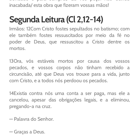
inacabada/ esta obra que fizeram vossas mãos!
Segunda Leitura (Cl 2,12-14)
Irmãos: 12Com Cristo fostes sepultados no batismo; com
ele também fostes ressuscitados por meio da fé no
poder de Deus, que ressuscitou a Cristo dentre os
mortos.
13Ora, vós estáveis mortos por causa dos vossos
pecados, e vossos corpos não tinham recebido a
circuncisão, até que Deus vos trouxe para a vida, junto
com Cristo, e a todos nós perdoou os pecados.
14Existia contra nós uma conta a ser paga, mas ele a
cancelou, apesar das obrigações legais, e a eliminou,
pregando-a na cruz.
— Palavra do Senhor.
— Graças a Deus.