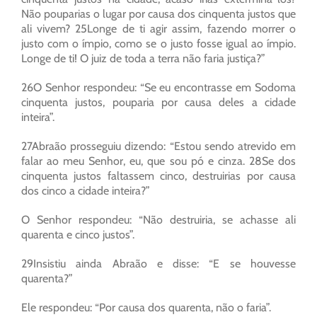
Não pouparias o lugar por causa dos cinquenta justos que
ali vivem? 25Longe de ti agir assim, fazendo morrer o
justo com o ímpio, como se o justo fosse igual ao ímpio.
Longe de ti! O juiz de toda a terra não faria justiça?”
26O Senhor respondeu: “Se eu encontrasse em Sodoma
cinquenta justos, pouparia por causa deles a cidade
inteira”.
27Abraão prosseguiu dizendo: “Estou sendo atrevido em
falar ao meu Senhor, eu, que sou pó e cinza. 28Se dos
cinquenta justos faltassem cinco, destruirias por causa
dos cinco a cidade inteira?”
O Senhor respondeu: “Não destruiria, se achasse ali
quarenta e cinco justos”.
29Insistiu ainda Abraão e disse: “E se houvesse
quarenta?”
Ele respondeu: “Por causa dos quarenta, não o faria”.