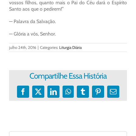
vossos filhos, quanto mais o Pai do Céu dará o Espírito
Santo aos que o pedirem!”
— Palavra da Salvação.
— Glória a vós, Senhor.
julho 24th, 2016
|
Categories:
Liturgia Diária
Compartilhe Essa História
Facebook
X
LinkedIn
WhatsApp
Tumblr
Pinterest
E-
mail
Buscar