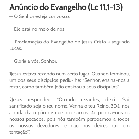
Anúncio do Evangelho (Lc 11,1-13)
— O Senhor esteja convosco.
— Ele está no meio de nós.
— Proclamação do Evangelho de Jesus Cristo + segundo
Lucas.
— Glória a vós, Senhor.
1Jesus estava rezando num certo lugar. Quando terminou,
um dos seus discípulos pediu-lhe: “Senhor, ensina-nos a
rezar, como também João ensinou a seus discípulos”.
2Jesus respondeu: “Quando rezardes, dizei: ‘Pai,
santificado seja o teu nome. Venha o teu Reino. 3Dá-nos
a cada dia o pão de que precisamos, 4e perdoa-nos os
nossos pecados, pois nós também perdoamos a todos
os nossos devedores; e não nos deixes cair em
tentação’”.